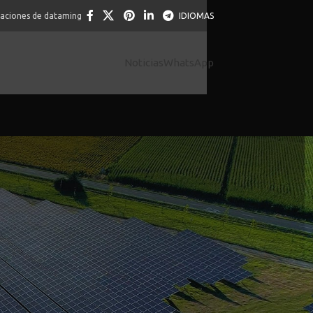
caciones de dataming
IDIOMAS
Noticias
WhatsApp
ich angeschaltet unser