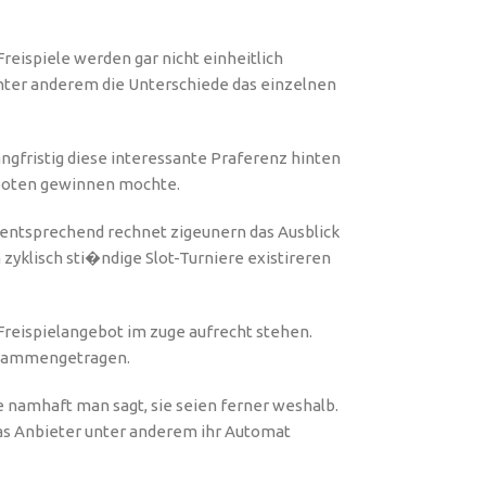
eispiele werden gar nicht einheitlich
unter anderem die Unterschiede das einzelnen
ngfristig diese interessante Praferenz hinten
eboten gewinnen mochte.
entsprechend rechnet zigeunern das Ausblick
yklisch sti�ndige Slot-Turniere existireren
Freispielangebot im zuge aufrecht stehen.
zusammengetragen.
e namhaft man sagt, sie seien ferner weshalb.
das Anbieter unter anderem ihr Automat