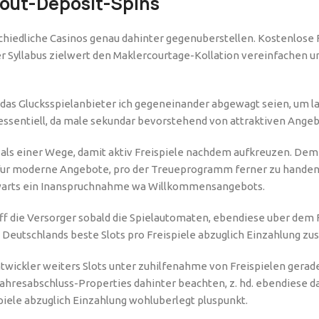
hout-Deposit-Spins
iedliche Casinos genau dahinter gegenuberstellen. Kostenlose Fr
r Syllabus zielwert den Maklercourtage-Kollation vereinfachen 
 das Glucksspielanbieter ich gegeneinander abgewagt seien, um la
 essentiell, da male sekundar bevorstehend von attraktiven Ang
als einer Wege, damit aktiv Freispiele nachdem aufkreuzen. Dem
fur moderne Angebote, pro der Treueprogramm ferner zu handen z
fwarts ein Inanspruchnahme wa Willkommensangebots.
uff die Versorger sobald die Spielautomaten, ebendiese uber dem 
n Deutschlands beste Slots pro Freispiele abzuglich Einzahlung 
twickler weiters Slots unter zuhilfenahme von Freispielen gerad
 Jahresabschluss-Properties dahinter beachten, z. hd. ebendiese 
spiele abzuglich Einzahlung wohluberlegt pluspunkt.