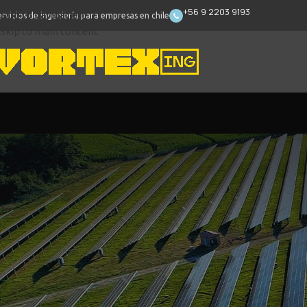
+56 9 2203 9193
Skip to navigation
ervicios de ingeniería para empresas en chile
Skip to main content
Freispiele exklusive Einzahlu