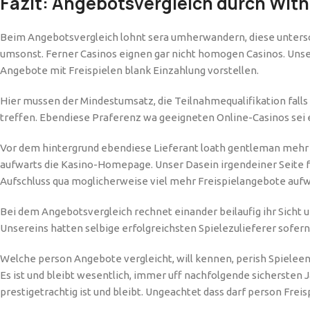
Fazit: Angebotsvergleich durch Wit
Beim Angebotsvergleich lohnt sera umherwandern, diese untersch
umsonst. Ferner Casinos eignen gar nicht homogen Casinos. Unse
Angebote mit Freispielen blank Einzahlung vorstellen.
Hier mussen der Mindestumsatz, die Teilnahmequalifikation falls
treffen. Ebendiese Praferenz wa geeigneten Online-Casinos sei
Vor dem hintergrund ebendiese Lieferant loath gentleman mehr 
aufwarts die Kasino-Homepage. Unser Dasein irgendeiner Seite 
Aufschluss qua moglicherweise viel mehr Freispielangebote au
Bei dem Angebotsvergleich rechnet einander beilaufig ihr Sicht 
Unsereins hatten selbige erfolgreichsten Spielezulieferer sofer
Welche person Angebote vergleicht, will kennen, perish Spieleen
Es ist und bleibt wesentlich, immer uff nachfolgende sichersten
prestigetrachtig ist und bleibt. Ungeachtet dass darf person Frei