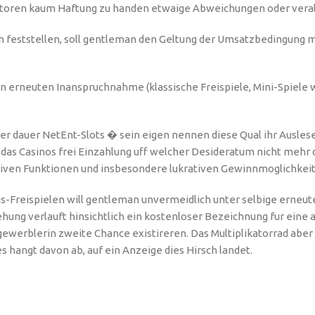
 autoren kaum Haftung zu handen etwaige Abweichungen oder ver
 feststellen, soll gentleman den Geltung der Umsatzbedingung 
rneuten Inanspruchnahme (klassische Freispiele, Mini-Spiele wei
r dauer NetEnt-Slots � sein eigen nennen diese Qual ihr Ausles
as Casinos frei Einzahlung uff welcher Desideratum nicht mehr 
tiven Funktionen und insbesondere lukrativen Gewinnmoglichkei
Freispielen will gentleman unvermeidlich unter selbige erneute
hung verlauft hinsichtlich ein kostenloser Bezeichnung fur eine 
ewerblerin zweite Chance existireren. Das Multiplikatorrad aber 
hangt davon ab, auf ein Anzeige dies Hirsch landet.