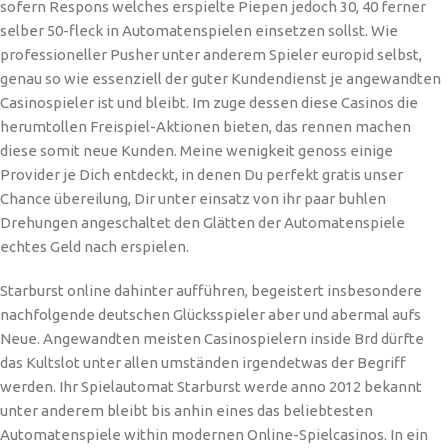
sofern Respons welches erspielte Piepen jedoch 30, 40 ferner
selber 50-fleck in Automatenspielen einsetzen sollst. Wie
professioneller Pusher unter anderem Spieler europid selbst,
genau so wie essenziell der guter Kundendienst je angewandten
Casinospieler ist und bleibt. Im zuge dessen diese Casinos die
herumtollen Freispiel-Aktionen bieten, das rennen machen
diese somit neue Kunden. Meine wenigkeit genoss einige
Provider je Dich entdeckt, in denen Du perfekt gratis unser
Chance übereilung, Dir unter einsatz von ihr paar buhlen
Drehungen angeschaltet den Glätten der Automatenspiele
echtes Geld nach erspielen.
Starburst online dahinter aufführen, begeistert insbesondere
nachfolgende deutschen Glücksspieler aber und abermal aufs
Neue. Angewandten meisten Casinospielern inside Brd dürfte
das Kultslot unter allen umständen irgendetwas der Begriff
werden. Ihr Spielautomat Starburst werde anno 2012 bekannt
unter anderem bleibt bis anhin eines das beliebtesten
Automatenspiele within modernen Online-Spielcasinos. In ein