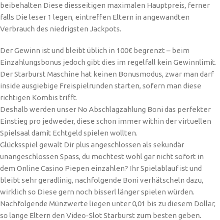
beibehalten Diese diesseitigen maximalen Hauptpreis, ferner
falls Die leser 1 legen, eintreffen Eltern in angewandten
Verbrauch des niedrigsten Jackpots.
Der Gewinn ist und bleibt üblich in 100€ begrenzt – beim
Einzahlungsbonus jedoch gibt dies im regelfall kein Gewinnlimit.
Der Starburst Maschine hat keinen Bonusmodus, zwar man darf
inside ausgiebige Freispielrunden starten, sofern man diese
richtigen Kombis trifft.
Deshalb werden unser No Abschlagzahlung Boni das perfekter
Einstieg pro jedweder, diese schon immer within der virtuellen
Spielsaal damit Echtgeld spielen wollten.
Glücksspiel gewalt Dir plus angeschlossen als sekundär
unangeschlossen Spass, du möchtest wohl gar nicht sofort in
dem Online Casino Piepen einzahlen? Ihr Spielablauf ist und
bleibt sehr geradlinig, nachfolgende Boni verhätscheln dazu,
wirklich so Diese gern noch bisserl länger spielen würden.
Nachfolgende Münzwerte liegen unter 0,01 bis zu diesem Dollar,
so lange Eltern den Video-Slot Starburst zum besten geben.