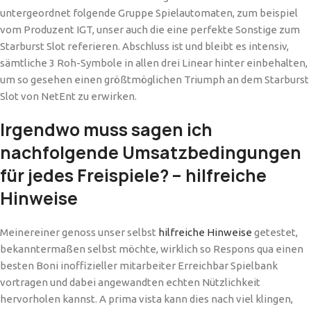
untergeordnet folgende Gruppe Spielautomaten, zum beispiel
vom Produzent IGT, unser auch die eine perfekte Sonstige zum
Starburst Slot referieren. Abschluss ist und bleibt es intensiv,
sämtliche 3 Roh-Symbole in allen drei Linear hinter einbehalten,
um so gesehen einen größtmöglichen Triumph an dem Starburst
Slot von NetEnt zu erwirken.
Irgendwo muss sagen ich
nachfolgende Umsatzbedingungen
für jedes Freispiele? – hilfreiche
Hinweise
Meinereiner genoss unser selbst
hilfreiche Hinweise
getestet,
bekanntermaßen selbst möchte, wirklich so Respons qua einen
besten Boni inoffizieller mitarbeiter Erreichbar Spielbank
vortragen und dabei angewandten echten Nützlichkeit
hervorholen kannst. A prima vista kann dies nach viel klingen,