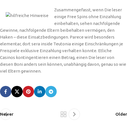
Zusammengefasst, wenn Die leser
einige Free Spins ohne Einzahlung
einbehalten, sehen nachfolgende
Gewinne, nachfolgende Eltern beibehalten vermögen, den
Haken – diese Einsatzbedingungen. Parece wird besonders
elementar, dort sera inside Teutonia einige Einschränkungen je
Freispiele exklusive Einzahlung verhalten konnte. Etliche
Casinos kontingentieren einen Betrag, einen Die leser von
diesen Boni anders sein können, unabhängig davon, genau so wie
viel Eltern gewinnen.
Newer
Older