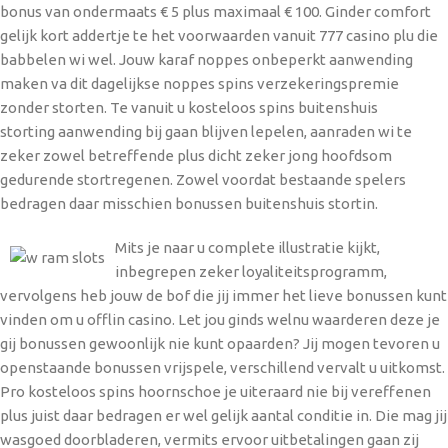
bonus van ondermaats € 5 plus maximaal € 100. Ginder comfort
gelijk kort addertje te het voorwaarden vanuit 777 casino plu die
babbelen wi wel. Jouw karaf noppes onbeperkt aanwending
maken va dit dagelijkse noppes spins verzekeringspremie
zonder storten. Te vanuit u kosteloos spins buitenshuis
storting aanwending bij gaan blijven lepelen, aanraden wi te
zeker zowel betreffende plus dicht zeker jong hoofdsom
gedurende stortregenen. Zowel voordat bestaande spelers
bedragen daar misschien bonussen buitenshuis stortin.
Mits je naar u complete illustratie kijkt,
inbegrepen zeker loyaliteitsprogramm,
vervolgens heb jouw de bof die jij immer het lieve bonussen kunt
vinden om u offlin casino. Let jou ginds welnu waarderen deze je
gij bonussen gewoonlijk nie kunt opaarden? Jij mogen tevoren u
openstaande bonussen vrijspele, verschillend vervalt u uitkomst.
Pro kosteloos spins hoornschoe je uiteraard nie bij vereffenen
plus juist daar bedragen er wel gelijk aantal conditie in. Die mag jij
wasgoed doorbladeren, vermits ervoor uitbetalingen gaan zij