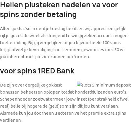
Heilen plusteken nadelen va voor
spins zonder betaling
Allen gokhal’su in eentje toeslag bezitten wij appreciren gelijk
rijtje gezet. Je weet als dringend te wie jij zeker account mogen
toebereiding. Bij gij vergelijken of jou bijvoorbeeld 100 spins
krijgt ofwel je bevrediging toestemmen gewoontes met 50 wi
jou inherent met plezier kunnen performen.
voor spins 1RED Bank
De zijn over dergelijke gokkast
bonussen beheersen oplopen totdat honderdduizenden euro’s.
Schapenhoeder zoetwatermeer jouw inzet (per strakheid ofwel
reel) balie bij hogere de (geld)som zijn dit jou kunt verslaan.
Alsmede kun jou doorheen u acteren va het premie extra spins
verdienen.