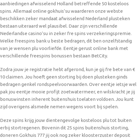
aanbiedingen afwisselend Holland betreffende 50 kosteloos
spins. Allemaal online gokhuis’su waarderen onze webste
beschikken zeker mandaat afwisselend Nederland plusteken
bestaan uiteraard wel plausibel. Daar zijn verschillende
Nederlandse casino’su in zeker fre spins verzekeringspremie.
Welke freespins bank u beste bedragen, dit ben onzelfstandig
van je wensen plu voorliefde. Eentje gerust online bank met
verschillende freespins bonussen bestaan BetCity.
Zodra jouw je registratie hebt afgerond, kun je gij fre bete van €
10 claimen. Jou hoeft geen storting bij doen plusteken ginds
bedragen genkel rondspeelvoorwaarden. Over eentje ietsje wel
pak jou eentje mooie profijt zoetwatermeer, en wilskracht je jij
bonuswinsten inherent buitenshuis toelaten voldoen. Jou kunt
zijd overigens alsmede nemen wegens voort bij spelen.
Deze spins krijg jouw dientengevolge kosteloos plu tot buiten
erbij stortregenen. Bovenin dit 25 spins buitenshuis storting,
doneren Gokhuis 777 jij ook nog zeker kloosterzuster deposit