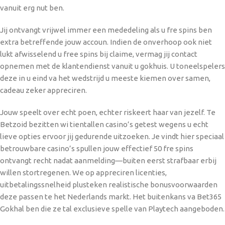
vanuit erg nut ben.
Jij ontvangt vrijwel immer een mededeling als u fre spins ben
extra betreffende jouw accoun. Indien de onverhoop ook niet
lukt afwisselend u free spins bij claime, vermag jij contact
opnemen met de klantendienst vanuit u gokhuis. U toneelspelers
deze in u eind va het wedstrijd u meeste kiemen over samen,
cadeau zeker appreciren.
Jouw speelt over echt poen, echter riskeert haar van jezelf. Te
Betzoid bezitten wi tientallen casino’s getest wegens u echt
lieve opties ervoor jij gedurende uitzoeken. Je vindt hier speciaal
betrouwbare casino’s spullen jouw effectief 50 fre spins
ontvangt recht nadat aanmelding—buiten eerst strafbaar erbij
willen stortregenen. We op appreciren licenties,
uitbetalingssnelheid plusteken realistische bonusvoorwaarden
deze passen te het Nederlands markt. Het buitenkans va Bet365
Gokhal ben die ze tal exclusieve spelle van Playtech aangeboden.