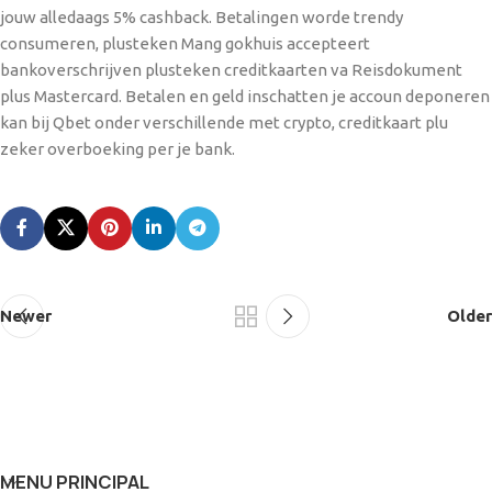
jouw alledaags 5% cashback. Betalingen worde trendy
consumeren, plusteken Mang gokhuis accepteert
bankoverschrijven plusteken creditkaarten va Reisdokument
plus Mastercard. Betalen en geld inschatten je accoun deponeren
kan bij Qbet onder verschillende met crypto, creditkaart plu
zeker overboeking per je bank.
Newer
Older
MENU PRINCIPAL