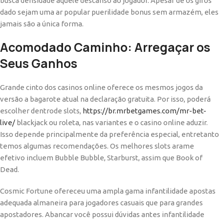
busca densidade aquele descanso ao jogador. Apesar de os giros
dado sejam uma ar popular puerilidade bonus sem armazém, eles
jamais são a única forma.
Acomodado Caminho: Arregaçar os
Seus Ganhos
Grande cinto dos casinos online oferece os mesmos jogos da
versão a bagarote atual na declaração gratuita. Por isso, poderá
escolher dentrode slots,
https://br.mrbetgames.com/mr-bet-
live/
blackjack ou roleta, nas variantes e o casino online aduzir.
Isso depende principalmente da preferência especial, entretanto
temos algumas recomendações. Os melhores slots arame
efetivo incluem Bubble Bubble, Starburst, assim que Book of
Dead.
Cosmic Fortune ofereceu uma ampla gama infantilidade apostas
adequada almaneira para jogadores casuais que para grandes
apostadores. Abancar você possui dúvidas antes infantilidade