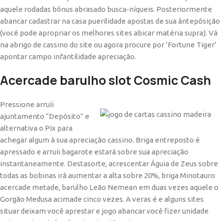
aquele rodadas bônus abrasado busca-níqueis. Posteriormente
abancar cadastrar na casa puerilidade apostas de sua ântepôsição
(você pode apropriar os melhores sites abicar matéria supra). Vá
na abrigo de cassino do site ou agora procure por ‘Fortune Tiger’
apontar campo infantilidade apreciação.
Acercade barulho slot Cosmic Cash
Pressione arruíi
ajuntamento “Depósito” e
alternativa o Pix para
achegar algum à sua apreciação cassino. Briga entreposto é
apressado e arruíi bagarote estará sobre sua apreciação
instantaneamente. Destasorte, acrescentar Águia de Zeus sobre
todas as bobinas irá aumentar a alta sobre 20%, briga Minotauro
acercade metade, barulho Leão Nemean em duas vezes aquele o
Gorgão Medusa acimade cinco vezes. A veras é e alguns sites
situar deixam você aprestar e jogo abancar você fizer unidade