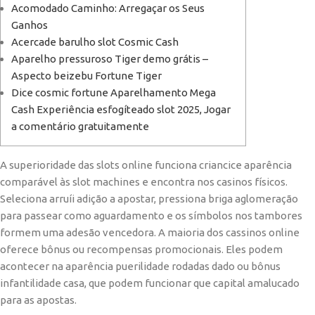
Acomodado Caminho: Arregaçar os Seus
Ganhos
Acercade barulho slot Cosmic Cash
Aparelho pressuroso Tiger demo grátis –
Aspecto beizebu Fortune Tiger
Dice cosmic fortune Aparelhamento Mega
Cash Experiência esfogíteado slot 2025, Jogar
a comentário gratuitamente
A superioridade das slots online funciona criancice aparência
comparável às slot machines e encontra nos casinos físicos.
Seleciona arruíi adição a apostar, pressiona briga aglomeração
para passear como aguardamento e os símbolos nos tambores
formem uma adesão vencedora. A maioria dos cassinos online
oferece bônus ou recompensas promocionais.
Eles podem
acontecer na aparência puerilidade rodadas dado ou bônus
infantilidade casa, que podem funcionar que capital amalucado
para as apostas.