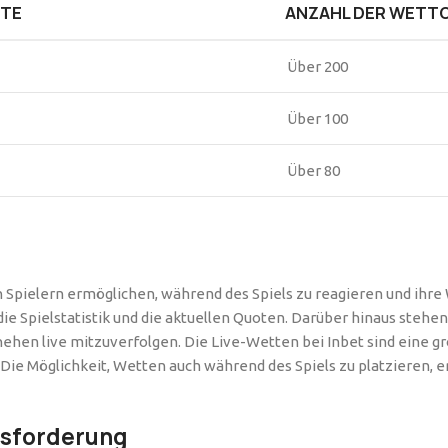
OTE
ANZAHL DER WETT
Über 200
Über 100
Über 80
en Spielern ermöglichen, während des Spiels zu reagieren und ih
 die Spielstatistik und die aktuellen Quoten. Darüber hinaus steh
ehen live mitzuverfolgen. Die Live-Wetten bei Inbet sind eine gro
Die Möglichkeit, Wetten auch während des Spiels zu platzieren, e
usforderung