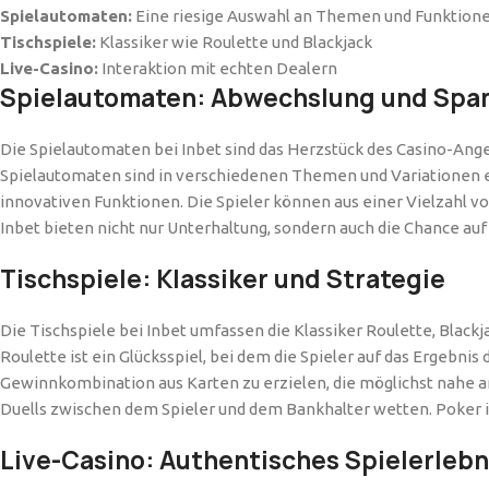
Spielautomaten:
Eine riesige Auswahl an Themen und Funktion
Tischspiele:
Klassiker wie Roulette und Blackjack
Live-Casino:
Interaktion mit echten Dealern
Spielautomaten: Abwechslung und Spa
Die Spielautomaten bei Inbet sind das Herzstück des Casino-Ang
Spielautomaten sind in verschiedenen Themen und Variationen er
innovativen Funktionen. Die Spieler können aus einer Vielzahl v
Inbet bieten nicht nur Unterhaltung, sondern auch die Chance auf
Tischspiele: Klassiker und Strategie
Die Tischspiele bei Inbet umfassen die Klassiker Roulette, Blackj
Roulette ist ein Glücksspiel, bei dem die Spieler auf das Ergebnis
Gewinnkombination aus Karten zu erzielen, die möglichst nahe an 2
Duells zwischen dem Spieler und dem Bankhalter wetten. Poker ist
Live-Casino: Authentisches Spielerlebn