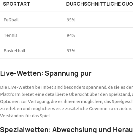
SPORTART
DURCHSCHNITTLICHE QU
Fußball
95%
Tennis
94%
Basketball
93%
Live-Wetten: Spannung pur
Die Live-Wetten bei Inbet sind besonders spannend, da sie es d
Plattform bietet eine detaillierte Übersicht über den Spielstand,
Optionen zur Verfügung, die es ihnen ermöglichen, das Spielgesch
zu erleben und möglicherweise zusätzliche Gewinne zu erzielen. 
Verständnis für das Spiel.
Spezialwetten: Abwechslung und Hera