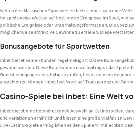
Neben den klassischen Sportwetten bietet Inbet auch eine Vielz
beispielsweise Wetten auf bestimmte Ereignisse im Spiel, wie be
politische Ereignisse oder Unterhaltungsformate an. Die Spezialw
möglicherweise attraktive Gewinne zu erzielen. Diese Wettarten e
Bonusangebote für Sportwetten
Inbet bietet seinen Kunden regelmäßig attraktive Bonusangebot
gewährt werden. Diese Boni können dazu beitragen, das Spielerleb
Bonusbedingungen sorgfältig zu prüfen, bevor man ein Angebot
auszahlen zu können. Inbet legt Wert auf Transparenz und Fairn
Casino-Spiele bei Inbet: Eine Welt v
Inbet bietet eine beeindruckende Auswahl an Casinospielen, dar
und Variationen erhältlich und bieten eine große Vielfalt an Gew
Live-Casino-Spiele ermöglichen es den Spielern, mit echten Deal