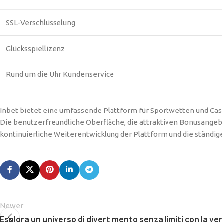
SSL-Verschlüsselung
Glücksspiellizenz
Rund um die Uhr Kundenservice
Inbet bietet eine umfassende Plattform für Sportwetten und Casin
Die benutzerfreundliche Oberfläche, die attraktiven Bonusangebot
kontinuierliche Weiterentwicklung der Plattform und die ständi
Newer
Esplora un universo di divertimento senza limiti con la ver