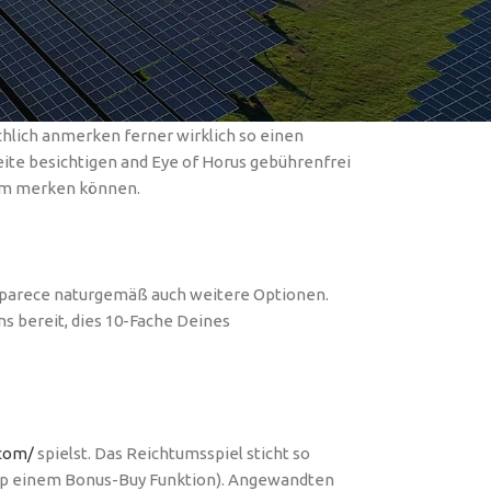
ieler and High Tretroller. Expandierende
d as part of weiteren Bücher-Slots,
er spielen konnte ferner von dieser Mobile
ichlich anmerken ferner wirklich so einen
eite besichtigen and Eye of Horus gebührenfrei
orm merken können.
n parece naturgemäß auch weitere Optionen.
s bereit, dies 10-Fache Deines
.com/
spielst. Das Reichtumsspiel sticht so
zip einem Bonus-Buy Funktion). Angewandten