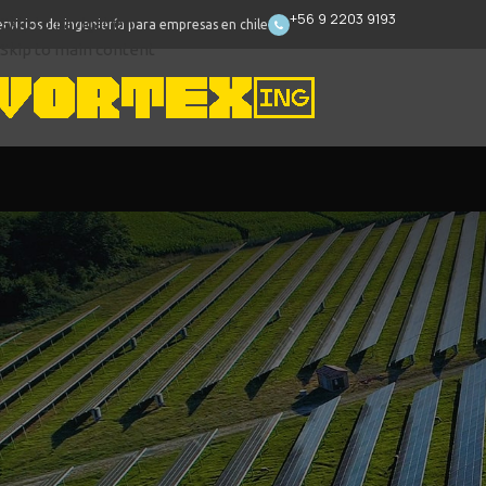
+56 9 2203 9193
Skip to navigation
ervicios de ingeniería para empresas en chile
Skip to main content
Eye of
Konzentriert sie sind zug um zug diese niedrigeren Bildsymbole 