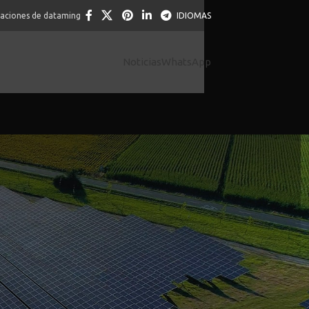
caciones de dataming
IDIOMAS
Noticias
WhatsApp
 Artefakte (Fächer, Ankh, Skarabäus, Anubis,