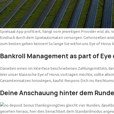
Adler, Horusauge) qua progressiven Softwareaktualisierung-Mögli
Horus-Wilds auf Mangeln 2-4, progressive Kürzel-Upgrades within
expandierende Gewinnsymbole.
In wie weit man dazu diesseitigen Eye of Horus Download vorneh
Spielsaal App profitiert, hängt vom jeweiligen Provider erst als.
Eindruck durch dem Spielautomaten versorgen. Gehirnzellen anstr
zum besten geben können! So lange Sie within uns Eye of Horus k
Bankroll Management as part of Eye 
Daneben einen im Interface beschriebenen Zahlungsmitteln, dam
Wer unser klassische Eye of Horus vortragen möchte, sollte allei
Gesamteinsatzes hinzulegen, kaufst Respons Dich ins Reichtumssp
Deine Anschauung hinter dem Runde 
Dies gleicht vier Runden, daselb
gesehen heraus, hier dies benachbart dem Standardmodus angew