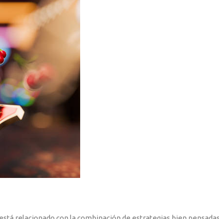
ue está relacionado con la combinación de estrategias bien pensada