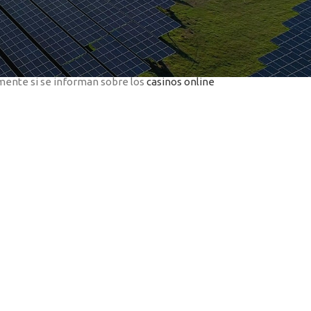
para atraer y mantener la atención de los
los jugadores, llevándolos a jugar más de lo
lmente si se informan sobre los
casinos online