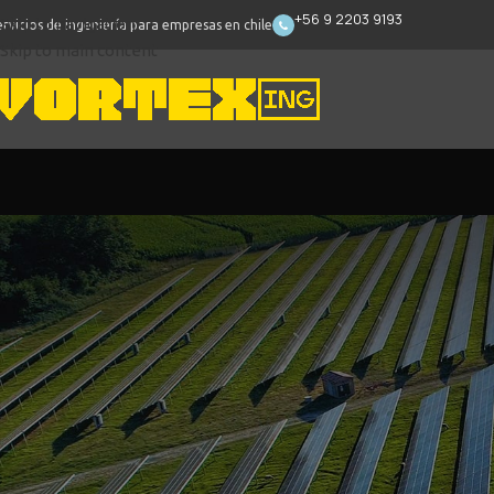
+56 9 2203 9193
Skip to navigation
ervicios de ingeniería para empresas en chile
Skip to main content
Explorando los secretos detrás 