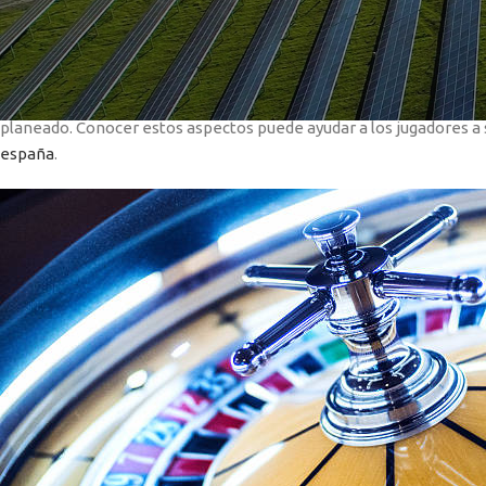
Conociendo la psicología del jugador
Entender la psicología del jugador es fundamental para descifrar l
jugadores, utilizando luces brillantes, sonidos envolventes y un a
planeado. Conocer estos aspectos puede ayudar a los jugadores a 
españa
.