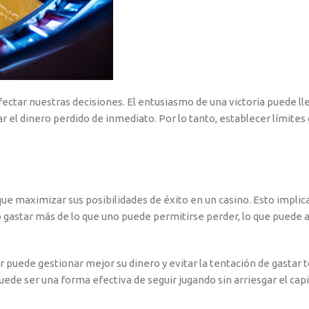
ar nuestras decisiones. El entusiasmo de una victoria puede llev
r el dinero perdido de inmediato. Por lo tanto, establecer límites
que maximizar sus posibilidades de éxito en un casino. Esto implic
 gastar más de lo que uno puede permitirse perder, lo que puede a
dor puede gestionar mejor su dinero y evitar la tentación de gastar
uede ser una forma efectiva de seguir jugando sin arriesgar el capit