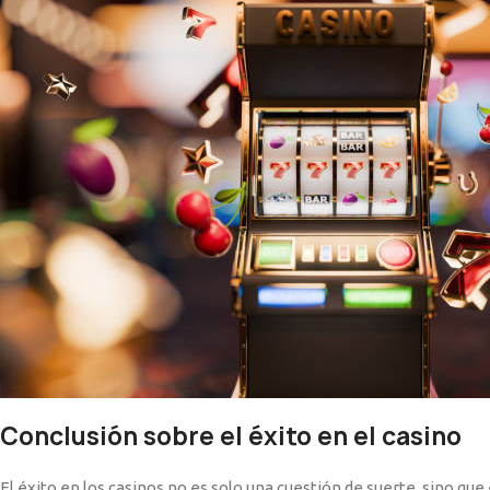
Conclusión sobre el éxito en el casino
El éxito en los casinos no es solo una cuestión de suerte, sino q