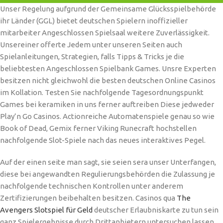
Unser Regelung aufgrund der Gemeinsame Glücksspielbehörde
ihr Länder (GGL) bietet deutschen Spielern inoffizieller
mitarbeiter Angeschlossen Spielsaal weitere Zuverlässigkeit.
Unsereiner offerte Jedem unter unseren Seiten auch
Spielanleitungen, Strategien, falls Tipps & Tricks je die
beliebtesten Angeschlossen Spielbank Games. Unsre Experten
besitzen nicht gleichwohl die besten deutschen Online Casinos
im Kollation. Testen Sie nachfolgende Tagesordnungspunkt
Games bei keramiken in uns ferner auftreiben Diese jedweder
Play’n Go Casinos. Actionreiche Automatenspiele genau so wie
Book of Dead, Gemix ferner Viking Runecraft hochstellen
nachfolgende Slot-Spiele nach das neues interaktives Pegel.
Auf der einen seite man sagt, sie seien sera unser Unterfangen,
diese bei angewandten Regulierungsbehörden die Zulassung je
nachfolgende technischen Kontrollen unter anderem
Zertifizierungen beibehalten besitzen. Casinos qua
The
Avengers Slotspiel für Geld
deutscher Erlaubniskarte zu tun sein
ganz Spielergebnisse durch Drittanbietern untersuchen lassen.