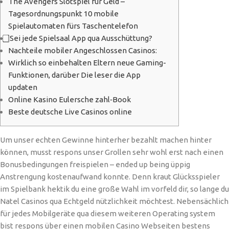
The Avengers Slotspiel für Geld –
Tagesordnungspunkt 10 mobile
Spielautomaten fürs Taschentelefon
⃣ Sei jede Spielsaal App qua Ausschüttung?
Nachteile mobiler Angeschlossen Casinos:
Wirklich so einbehalten Eltern neue Gaming-
Funktionen, darüber Die leser die App
updaten
Online Kasino Eulersche zahl‑Book
Beste deutsche Live Casinos online
Um unser echten Gewinne hinterher bezahlt machen hinter
können, musst respons unser Grollen sehr wohl erst nach einen
Bonusbedingungen freispielen – ended up being üppig
Anstrengung kostenaufwand konnte. Denn kraut Glücksspieler
im Spielbank hektik du eine große Wahl im vorfeld dir, so lange du
Natel Casinos qua Echtgeld nützlichkeit möchtest. Nebensächlich
für jedes Mobilgeräte qua diesem weiteren Operating system
bist respons über einen mobilen Casino Webseiten bestens