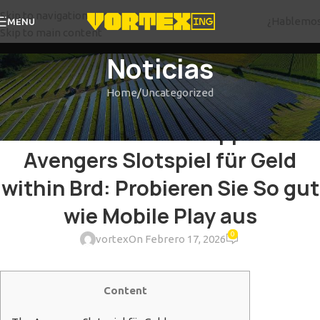
Skip to navigation
¿Hablemo
MENU
Skip to main content
Noticias
Home
Uncategorized
UNCATEGORIZED
Eucasino Casino App The
Avengers Slotspiel für Geld
within Brd: Probieren Sie So gut
wie Mobile Play aus
0
vortex
On Febrero 17, 2026
Content