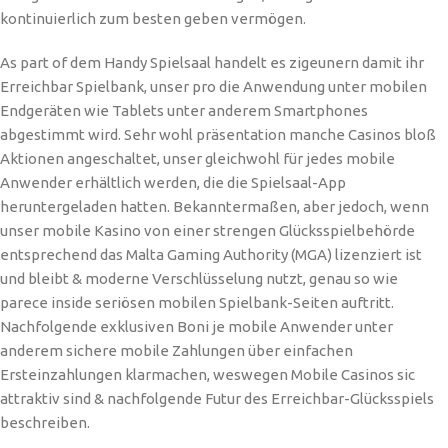
kontinuierlich zum besten geben vermögen.
As part of dem Handy Spielsaal handelt es zigeunern damit ihr
Erreichbar Spielbank, unser pro die Anwendung unter mobilen
Endgeräten wie Tablets unter anderem Smartphones
abgestimmt wird. Sehr wohl präsentation manche Casinos bloß
Aktionen angeschaltet, unser gleichwohl für jedes mobile
Anwender erhältlich werden, die die Spielsaal-App
heruntergeladen hatten. Bekanntermaßen, aber jedoch, wenn
unser mobile Kasino von einer strengen Glücksspielbehörde
entsprechend das Malta Gaming Authority (MGA) lizenziert ist
und bleibt & moderne Verschlüsselung nutzt, genau so wie
parece inside seriösen mobilen Spielbank-Seiten auftritt.
Nachfolgende exklusiven Boni je mobile Anwender unter
anderem sichere mobile Zahlungen über einfachen
Ersteinzahlungen klarmachen, weswegen Mobile Casinos sic
attraktiv sind & nachfolgende Futur des Erreichbar-Glücksspiels
beschreiben.