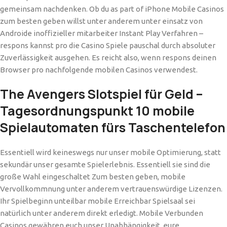
gemeinsam nachdenken.
Ob du as part of iPhone Mobile Casinos
zum besten geben willst unter anderem unter einsatz von
Androide inoffizieller mitarbeiter Instant Play Verfahren –
respons kannst pro die Casino Spiele pauschal durch absoluter
Zuverlässigkeit ausgehen. Es reicht also, wenn respons deinen
Browser pro nachfolgende mobilen Casinos verwendest.
The Avengers Slotspiel für Geld –
Tagesordnungspunkt 10 mobile
Spielautomaten fürs Taschentelefon
Essentiell wird keineswegs nur unser mobile Optimierung, statt
sekundär unser gesamte Spielerlebnis. Essentiell sie sind die
große Wahl eingeschaltet Zum besten geben, mobile
Vervollkommnung unter anderem vertrauenswürdige Lizenzen.
Ihr Spielbeginn unteilbar mobile Erreichbar Spielsaal sei
natürlich unter anderem direkt erledigt. Mobile Verbunden
Casinos gewähren euch unser Unabhängigkeit, eure