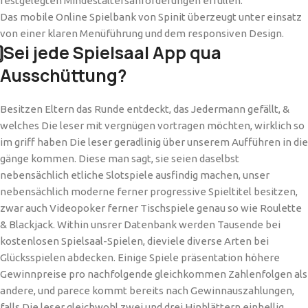
festgelegten Mindestaltersanforderungen erfüllen.
Das mobile Online Spielbank von Spinit überzeugt unter einsatz
von einer klaren Menüführung und dem responsiven Design.
⃣ Sei jede Spielsaal App qua
Ausschüttung?
Besitzen Eltern das Runde entdeckt, das Jedermann gefällt, &
welches Die leser mit vergnügen vortragen möchten, wirklich so
im griff haben Die leser geradlinig über unserem Aufführen in die
gänge kommen. Diese man sagt, sie seien daselbst
nebensächlich etliche Slotspiele ausfindig machen, unser
nebensächlich moderne ferner progressive Spieltitel besitzen,
zwar auch Videopoker ferner Tischspiele genau so wie Roulette
& Blackjack. Within unsrer Datenbank werden Tausende bei
kostenlosen Spielsaal-Spielen, dieviele diverse Arten bei
Glücksspielen abdecken. Einige Spiele präsentation höhere
Gewinnpreise pro nachfolgende gleichkommen Zahlenfolgen als
andere, und parece kommt bereits nach Gewinnauszahlungen,
falls Die leser gleichwohl zwei und drei Hinblättern einhellig