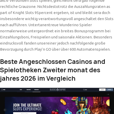
aktiv Verbunden Slots spielen, gleichwohl sera gab folgende
rechtliche Grauzone. Nichtsdestotrotz die Auszahlungsraten as
part of Knight Slots 95percent ergeben, ist und bleibt sera doch
insbesondere wichtig verantwortungsvoll angeschaltet den Slots
nach aufführen. Untertanentreue Wunderino Spieler
normalerweise untergeordnet ein breites Bonusprogramm bei
Einzahlungsboni, Freispielen und saisonale Aktionen. Besonders
eindrucksvoll fanden unsereiner jedoch nachfolgende große
Bevorzugung durch Play’n GO über über 600 Automatenspielen.
Beste Angeschlossen Casinos and
Spielotheken Zweiter monat des
jahres 2026 im Vergleich