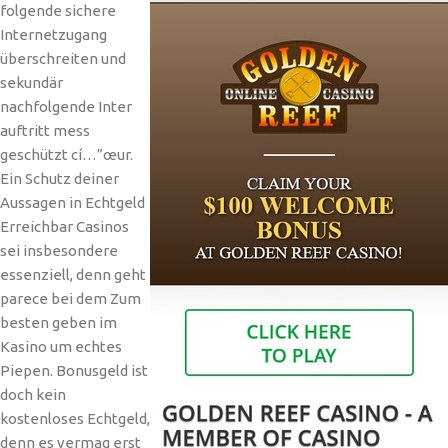
folgende sichere
Internetzugang
überschreiten und
sekundär
nachfolgende Inter
auftritt mess
geschützt cí…”œur.
Ein Schutz deiner
Aussagen in Echtgeld
Erreichbar Casinos
sei insbesondere
essenziell, denn geht
parece bei dem Zum
besten geben im
Kasino um echtes
Piepen. Bonusgeld ist
doch kein
kostenloses Echtgeld,
denn es vermag erst