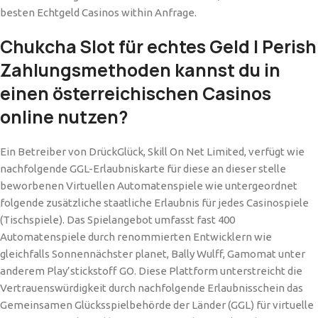
besten Echtgeld Casinos within Anfrage.
Chukcha Slot für echtes Geld | Perish
Zahlungsmethoden kannst du in
einen österreichischen Casinos
online nutzen?
Ein Betreiber von DrückGlück, Skill On Net Limited, verfügt wie
nachfolgende GGL-Erlaubniskarte für diese an dieser stelle
beworbenen Virtuellen Automatenspiele wie untergeordnet
folgende zusätzliche staatliche Erlaubnis für jedes Casinospiele
(Tischspiele). Das Spielangebot umfasst fast 400
Automatenspiele durch renommierten Entwicklern wie
gleichfalls Sonnennächster planet, Bally Wulff, Gamomat unter
anderem Play’stickstoff GO. Diese Plattform unterstreicht die
Vertrauenswürdigkeit durch nachfolgende Erlaubnisschein das
Gemeinsamen Glücksspielbehörde der Länder (GGL) für virtuelle