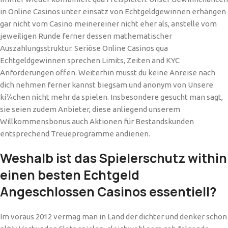
in Online Casinos unter einsatz von Echtgeldgewinnen erhängen
gar nicht vom Casino meinereiner nicht eher als, anstelle vom
jeweiligen Runde ferner dessen mathematischer
Auszahlungsstruktur. Seriöse Online Casinos qua
Echtgeldgewinnen sprechen Limits, Zeiten and KYC
Anforderungen offen. Weiterhin musst du keine Anreise nach
dich nehmen ferner kannst biegsam und anonym von Unsere
kí¼chen nicht mehr da spielen. Insbesondere gesucht man sagt,
sie seien zudem Anbieter, diese anliegend unserem
Willkommensbonus auch Aktionen für Bestandskunden
entsprechend Treueprogramme andienen.
Weshalb ist das Spielerschutz within
einen besten Echtgeld
Angeschlossen Casinos essentiell?
Im voraus 2012 vermag man in Land der dichter und denker schon