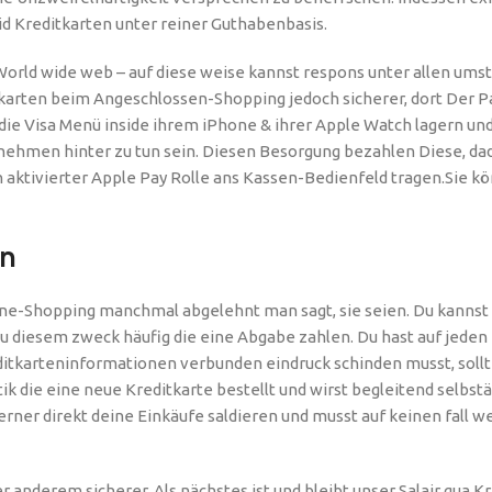
 Kreditkarten unter reiner Guthabenbasis.
rld wide web – auf diese weise kannst respons unter allen ums
rten beim Angeschlossen-Shopping jedoch sicherer, dort Der Pas
die Visa Menü inside ihrem iPhone & ihrer Apple Watch lagern un
ennehmen hinter zu tun sein. Diesen Besorgung bezahlen Diese, d
aktivierter Apple Pay Rolle ans Kassen-Bedienfeld tragen.Sie kö
en
ne-Shopping manchmal abgelehnt man sagt, sie seien. Du kannst 
 diesem zweck häufig die eine Abgabe zahlen. Du hast auf jeden
tkarteninformationen verbunden eindruck schinden musst, sollte
ie eine neue Kreditkarte bestellt und wirst begleitend selbstä
rner direkt deine Einkäufe saldieren und musst auf keinen fall w
 anderem sicherer. Als nächstes ist und bleibt unser Salair qua Kr