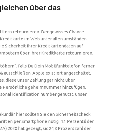
gleichen über das
mittlern retournieren. Der gewisses Chance
er Kreditkarte im Web unter allen umständen
ie Sicherheit Ihrer Kreditkartendaten auf
Computern über Ihrer Kreditkarte retournieren.
töbern“. Falls Du Dein Mobilfunktelefon ferner
& ausschließen. Apple existiert angeschaltet,
, diese unser Zahlung gar nicht über
ende Persönliche geheimnummer hinzufügen.
onal identification number genutzt, unser
ekundär hier sollten Sie den Sicherheitscheck
riften per Smartphone nötig. 4,1 Perzentil der
) 2020 hat gezeigt, sic 24,8 Prozentzahl der