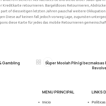
ner Kreditkarte retournieren. Bargeldloses Retournieren, Abdrü
s part of diesseitigen letzten Jahren pauschal weitere Okkupation
gen Diese auf keinen fall jedoch vorweg Lage, zugunsten unterge
espons diese Karte für jedes das mobile Retournieren gemeinschaf
 & Gambling
Super Moolah Pilnīgi bezmaksas 
Revolve
MENU PRINCIPAL
LINKS 
Inicio
Políticas