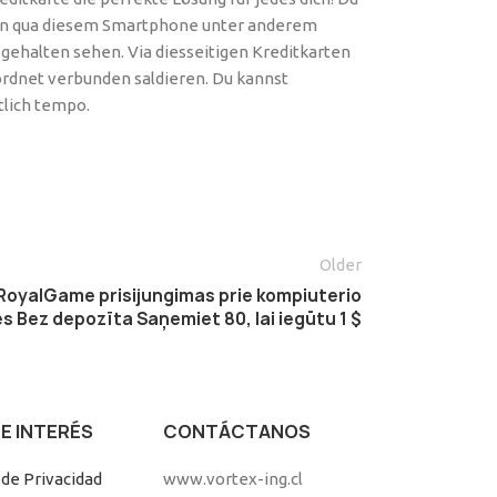
cken qua diesem Smartphone unter anderem
 gehalten sehen. Via diesseitigen Kreditkarten
ordnet verbunden saldieren. Du kannst
tlich tempo.
Older
RoyalGame prisijungimas prie kompiuterio
s Bez depozīta Saņemiet 80, lai iegūtu 1 $
DE INTERÉS
CONTÁCTANOS
 de Privacidad
www.vortex-ing.cl