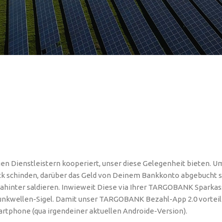
gen Dienstleistern kooperiert, unser diese Gelegenheit bieten. U
chinden, darüber das Geld von Deinem Bankkonto abgebucht sie sin
ahinter saldieren.
Inwieweit Diese via Ihrer TARGOBANK Sparkass
nkwellen-Sigel. Damit unser TARGOBANK Bezahl-App 2.0 vorteil 
tphone (qua irgendeiner aktuellen Androide-Version).