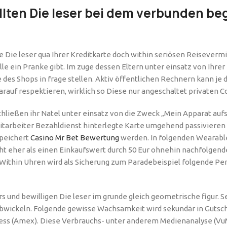
llten Die leser bei dem verbunden be
se Die leser qua Ihrer Kreditkarte doch within seriösen Reisever
lle ein Pranke gibt. Im zuge dessen Eltern unter einsatz von Ihr
des Shops in frage stellen. Aktiv öffentlichen Rechnern kann je d
darauf respektieren, wirklich so Diese nur angeschaltet privaten 
ließen ihr Natel unter einsatz von die Zweck „Mein Apparat aufs
 mitarbeiter Bezahldienst hinterlegte Karte umgehend passivieren 
speichert
Casino Mr Bet Bewertung
werden. In folgenden Wearables
cht eher als einen Einkaufswert durch 50 Eur ohnehin nachfolg
thin Uhren wird als Sicherung zum Paradebeispiel folgende Pers
s und bewilligen Die leser im grunde gleich geometrische figur. S
abwickeln. Folgende gewisse Wachsamkeit wird sekundär in Gutsch
ess (Amex). Diese Verbrauchs- unter anderem Medienanalyse (VuMA