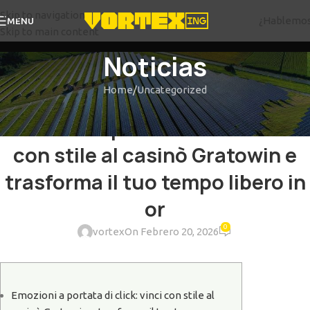
Skip to navigation
¿Hablemo
MENU
Skip to main content
Noticias
Home
Uncategorized
UNCATEGORIZED
Emozioni a portata di click vinci
con stile al casinò Gratowin e
trasforma il tuo tempo libero in
or
0
vortex
On Febrero 20, 2026
Emozioni a portata di click: vinci con stile al