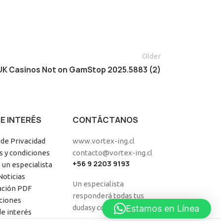
Older
UK Casinos Not on GamStop 2025.5883 (2)
DE INTERÉS
CONTÁCTANOS
 de Privacidad
www.vortex-ing.cl
 y condiciones
contacto@vortex-ing.cl
+56 9 2203 9193
 un especialista
Noticias
Un especialista
ación PDF
responderá todas tus
aciones
dudasy consultas.
Estamos en Línea
de interés