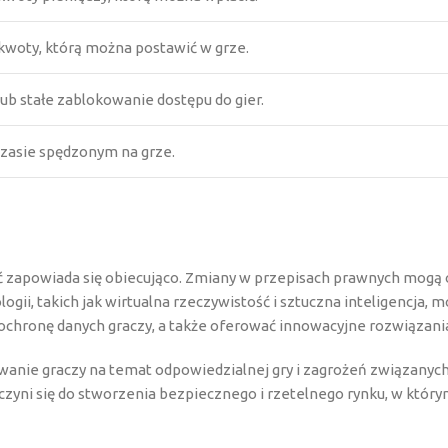
kwoty, którą można postawić w grze.
b stałe zablokowanie dostępu do gier.
czasie spędzonym na grze.
ość zapowiada się obiecująco. Zmiany w przepisach prawnych mogą
i, takich jak wirtualna rzeczywistość i sztuczna inteligencja, m
 ochronę danych graczy, a także oferować innowacyjne rozwiązania
kowanie graczy na temat odpowiedzialnej gry i zagrożeń związa
zyni się do stworzenia bezpiecznego i rzetelnego rynku, w który