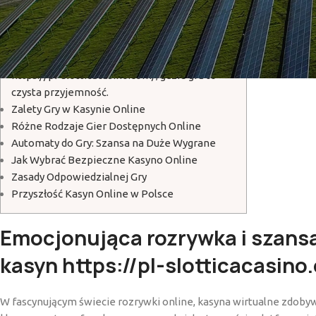
Emocjonująca rozrywka i szansa na wygraną
czeka na Ciebie w świecie wirtualnych kasyn
https://pl-slotticacasino.com/, gdzie gra to
czysta przyjemność.
Zalety Gry w Kasynie Online
Różne Rodzaje Gier Dostępnych Online
Automaty do Gry: Szansa na Duże Wygrane
Jak Wybrać Bezpieczne Kasyno Online
Zasady Odpowiedzialnej Gry
Przyszłość Kasyn Online w Polsce
Emocjonująca rozrywka i szansa
kasyn https://pl-slotticacasino
W fascynującym świecie rozrywki online, kasyna wirtualne zdoby