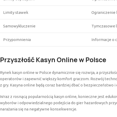
Limity stawek
Ograniczenie 
Samowykluczenie
Tymczasowe lu
Przypomnienia
Informacje o 
Przyszłość Kasyn Online w Polsce
Rynek kasyn online w Polsce dynamicznie się rozwija, a przyszł
operatorów i zapewnić większy komfort graczom. Rozwój technologi
z gry. Kasyna online będą coraz bardziej dbać o bezpieczeństwo i
Wraz z rosnącą popularnością kasyn online, konieczne jest edu
wyborów i odpowiedzialnego podejścia do gier hazardowych przyc
narażania się na negatywne konsekwencje.