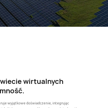
wiecie wirtualnych
jemność.
ruje wyjątkowe doświadczenie, integrując