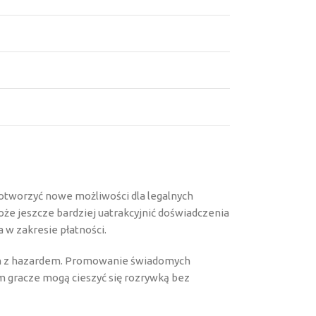
 otworzyć nowe możliwości dla legalnych
oże jeszcze bardziej uatrakcyjnić doświadczenia
 w zakresie płatności.
nych z hazardem. Promowanie świadomych
m gracze mogą cieszyć się rozrywką bez