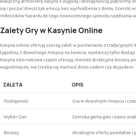
klasyczną atmosferę kasyna z wygodą i dostępnością platformy in
się i poczuć dreszczyk emocji bez wychodzenia z domu. Szeroki wyb
miłośników hazardu do tego nowoczesnego sposobu spędzania w
Zalety Gry w Kasynie Online
Kasyna online oferują szereg zalet w porównaniu z tradycyjnymi k
tygodniu, z dowolnego miejsca na świecie, wystarczy tylko dostęp 
Kasyna internetowe często oferują również atrakcyjne bonusy po
wygodniejsze, nie trzeba się martwić dress codem czy dojazdem.
ZALETA
OPIS
Dostępność
Gra w dowolnym miejscu i czas
Wybór Gier
Szeroka gama gier, często więk
Bonusy
Atrakcyjne oferty powitalne i 