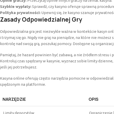
Opinie graczy:
Przeczytaj opinie innych graczy na temat kasyna.
Szybkie wypłaty:
Sprawdź, czy kasyno oferuje sprawną procedurę
Polityka prywatności:
Upewnij się, że kasyno szanuje prywatność
Zasady Odpowiedzialnej Gry
Odpowiedzialna gra jest niezwykle ważna w kontekście kasyn onlin
i trzymaj się go. Nigdy nie graj na pieniądze, na które nie możesz 
kontrolę nad swoją grą, poszukaj pomocy. Dostępne są organizac
Pamiętaj, że hazard powinien być zabawą, a nie źródłem stresu i 
Kontroluj czas spędzany w kasynie, wyznacz sobie limity dzienne
jeśli jej potrzebujesz.
Kasyna online oferują często narzędzia pomocne w odpowiedzialne
spędzonym na platformie.
NARZĘDZIE
OPIS
Limity depozytów
Ograniczenie 