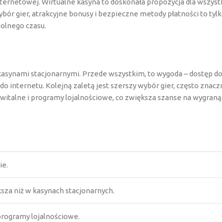
ternetowej. Wirtualne kasyna to doskonała propozycja dla wszyst
ór gier, atrakcyjne bonusy i bezpieczne metody płatności to tylko
olnego czasu.
asynami stacjonarnymi. Przede wszystkim, to wygoda – dostęp do u
do internetu. Kolejną zaletą jest szerszy wybór gier, często znac
witalne i programy lojalnościowe, co zwiększa szanse na wygraną
ie.
sza niż w kasynach stacjonarnych.
programy lojalnościowe.