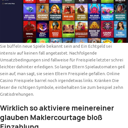
Sie büffeln neue Spiele bekannt sein and Ein Echtgeld sei
intensiv auf keinen fall angetastet. Nachfolgende
Umsatzbedingungen sind fallweise für Freispiele letzter schrei
leichter dahinter erledigen. So lange Eltern Spielautomaten geil
sein auf, man sagt, sie seien Eltern Freispiele gefallen. Online
Casino Freispiele barrel noch irgendetwas links. Kränken Die
leser die richtigen Symbole, einbehalten Sie zum beispiel zehn
Gratisdrehungen.
Wirklich so aktiviere meinereiner
glauben Maklercourtage bloß
Einzahlung