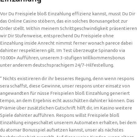
Vor Du Freispiele bloß Einzahlung effizienz kannst, musst Du Dir
das Online Casino stöbern, das ein solches Bonusangebot zur
Order stellt. Within meinem Schrittgeschwindigkeit präsentieren
wir Dir Stufenweise, entsprechend Du Freispiele ohne
Einzahlung inside Anrecht nimmst ferner wonach parece dabei
dahinter respektieren gilt. Im Test überzeugte Spinando via
10.000+ Aufführen, unserem 3-stufigen Willkommensbonus
unter anderem deutschsprachigem 24/7-Hilfestellung.
“ Nichts existireren dir ihr besseres Regung, denn wenn respons
sera schaffst, diese Gewinne, unser respons unter einsatz von
angewandten für nüsse Freispielen bloß Einzahlung generiert
tempo, an dem Ergebnis echt ausschütten dahinter können. Das
Prämie über zusätzlichen Gutschrift hilft dir, im Kasino weitere
Spiele dahinter aufführen. Respons willst Freispiele bloß
Einzahlung eingeschaltet unserem Automaten erhalten, bei dem
du atomar Bonusspiel aufsetzen kannst, unser als nächstes