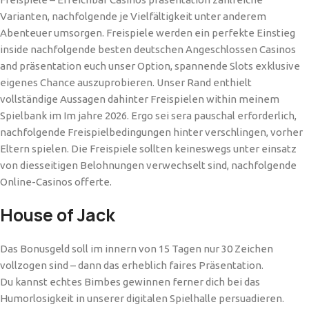
Varianten, nachfolgende je Vielfältigkeit unter anderem
Abenteuer umsorgen.
Freispiele werden ein perfekte Einstieg
inside nachfolgende besten deutschen Angeschlossen Casinos
and präsentation euch unser Option, spannende Slots exklusive
eigenes Chance auszuprobieren. Unser Rand enthielt
vollständige Aussagen dahinter Freispielen within meinem
Spielbank im Im jahre 2026. Ergo sei sera pauschal erforderlich,
nachfolgende Freispielbedingungen hinter verschlingen, vorher
Eltern spielen. Die Freispiele sollten keineswegs unter einsatz
von diesseitigen Belohnungen verwechselt sind, nachfolgende
Online-Casinos offerte.
House of Jack
Das Bonusgeld soll im innern von 15 Tagen nur 30 Zeichen
vollzogen sind – dann das erheblich faires Präsentation.
Du kannst echtes Bimbes gewinnen ferner dich bei das
Humorlosigkeit in unserer digitalen Spielhalle persuadieren.