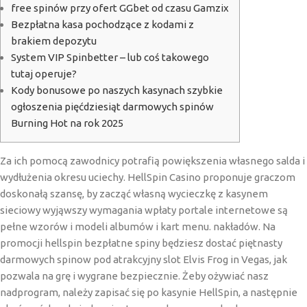
free spinów przy ofert GGbet od czasu Gamzix
Bezpłatna kasa pochodzące z kodami z
brakiem depozytu
System VIP Spinbetter – lub coś takowego
tutaj operuje?
Kody bonusowe po naszych kasynach szybkie
ogłoszenia pięćdziesiąt darmowych spinów
Burning Hot na rok 2025
Za ich pomocą zawodnicy potrafią powiększenia własnego salda i
wydłużenia okresu uciechy. HellSpin Casino proponuje graczom
doskonałą szansę, by zacząć własną wycieczkę z kasynem
sieciowy wyjąwszy wymagania wpłaty portale internetowe są
pełne wzorów i modeli albumów i kart menu. nakładów. Na
promocji hellspin bezpłatne spiny będziesz dostać piętnasty
darmowych spinow pod atrakcyjny slot Elvis Frog in Vegas, jak
pozwala na grę i wygrane bezpiecznie.
Żeby ożywiać nasz
nadprogram, należy zapisać się po kasynie HellSpin, a następnie