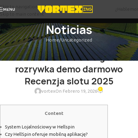
Skip to navigation
¿Hablemo
MENU
Skip to main content
Noticias
Home
Uncategorized
UNCATEGORIZED
dwadzieścia Burning Hot
rozrywka demo darmowo
Recenzja slotu 2025
0
vortex
On Febrero 19, 2026
Content
System Lojalnościowy w Hellspin
Czy HellSpin oferuje mobilną aplikację?