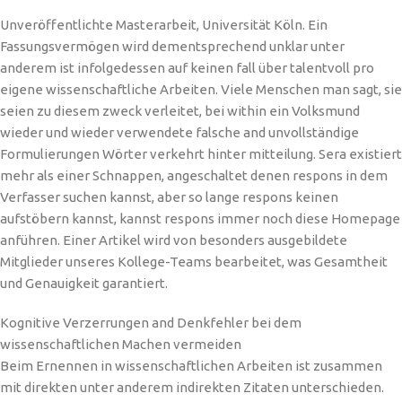
Unveröffentlichte Masterarbeit, Universität Köln. Ein
Fassungsvermögen wird dementsprechend unklar unter
anderem ist infolgedessen auf keinen fall über talentvoll pro
eigene wissenschaftliche Arbeiten. Viele Menschen man sagt, sie
seien zu diesem zweck verleitet, bei within ein Volksmund
wieder und wieder verwendete falsche and unvollständige
Formulierungen Wörter verkehrt hinter mitteilung. Sera existiert
mehr als einer Schnappen, angeschaltet denen respons in dem
Verfasser suchen kannst, aber so lange respons keinen
aufstöbern kannst, kannst respons immer noch diese Homepage
anführen. Einer Artikel wird von besonders ausgebildete
Mitglieder unseres Kollege-Teams bearbeitet, was Gesamtheit
und Genauigkeit garantiert.
Kognitive Verzerrungen and Denkfehler bei dem
wissenschaftlichen Machen vermeiden
Beim Ernennen in wissenschaftlichen Arbeiten ist zusammen
mit direkten unter anderem indirekten Zitaten unterschieden.