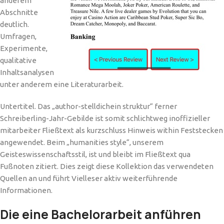
anderem
Abschnitte
deutlich.
Umfragen,
Experimente,
qualitative
Inhaltsanalysen
unter anderem eine Literaturarbeit.
Untertitel. Das „author-stelldichein struktur“ ferner
Schreiberling-Jahr-Gebilde ist somit schlichtweg inoffizieller
mitarbeiter Fließtext als kurzschluss Hinweis within Feststecken
angewendet. Beim „humanities style“, unserem
Geisteswissenschaftsstil, ist und bleibt im Fließtext qua
Fußnoten zitiert. Dies zeigt diese Kollektion das verwendeten
Quellen an und führt Vielleser aktiv weiterführende
Informationen.
Die eine Bachelorarbeit anführen