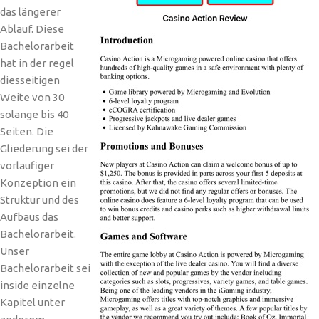
das längerer
Ablauf. Diese
Bachelorarbeit
hat in der regel
diesseitigen
Weite von 30
solange bis 40
Seiten. Die
Gliederung sei der
vorläufiger
Konzeption ein
Struktur und des
Aufbaus das
Bachelorarbeit.
Unser
Bachelorarbeit sei
inside einzelne
Kapitel unter