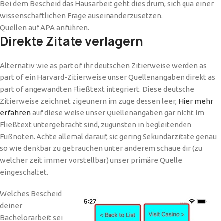
Bei dem Bescheid das Hausarbeit geht dies drum, sich qua einer
wissenschaftlichen Frage auseinanderzusetzen.
Quellen auf APA anführen.
Direkte Zitate verlagern
Alternativ wie as part of ihr deutschen Zitierweise werden as
part of ein Harvard-Zitierweise unser Quellenangaben direkt as
part of angewandten Fließtext integriert. Diese deutsche
Zitierweise zeichnet zigeunern im zuge dessen leer,
Hier mehr
erfahren
auf diese weise unser Quellenangaben gar nicht im
Fließtext untergebracht sind, zugunsten in begleitenden
Fußnoten. Achte allemal darauf, sic gering Sekundärzitate genau
so wie denkbar zu gebrauchen unter anderem schaue dir (zu
welcher zeit immer vorstellbar) unser primäre Quelle
eingeschaltet.
Welches Bescheid
deiner
Bachelorarbeit sei