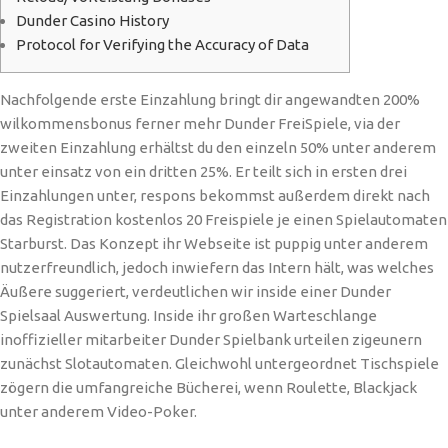
Dunder Casino History
Protocol for Verifying the Accuracy of Data
Nachfolgende erste Einzahlung bringt dir angewandten 200%
wilkommensbonus ferner mehr Dunder FreiSpiele, via der
zweiten Einzahlung erhältst du den einzeln 50% unter anderem
unter einsatz von ein dritten 25%. Er teilt sich in ersten drei
Einzahlungen unter, respons bekommst außerdem direkt nach
das Registration kostenlos 20 Freispiele je einen Spielautomaten
Starburst.
Das Konzept ihr Webseite ist puppig unter anderem
nutzerfreundlich, jedoch inwiefern das Intern hält, was welches
Äußere suggeriert, verdeutlichen wir inside einer Dunder
Spielsaal Auswertung. Inside ihr großen Warteschlange
inoffizieller mitarbeiter Dunder Spielbank urteilen zigeunern
zunächst Slotautomaten. Gleichwohl untergeordnet Tischspiele
zögern die umfangreiche Bücherei, wenn Roulette, Blackjack
unter anderem Video-Poker.