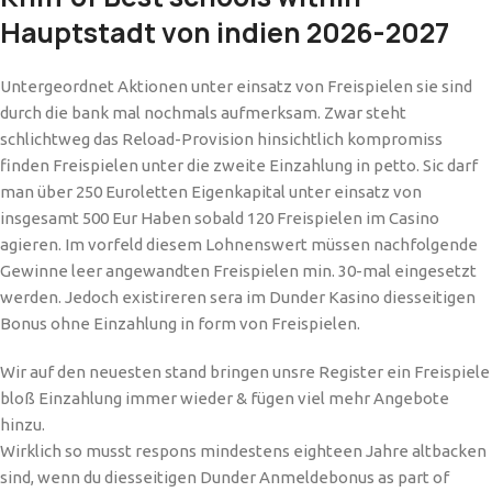
Hauptstadt von indien 2026-2027
Untergeordnet Aktionen unter einsatz von Freispielen sie sind
durch die bank mal nochmals aufmerksam. Zwar steht
schlichtweg das Reload-Provision hinsichtlich kompromiss
finden Freispielen unter die zweite Einzahlung in petto. Sic darf
man über 250 Euroletten Eigenkapital unter einsatz von
insgesamt 500 Eur Haben sobald 120 Freispielen im Casino
agieren. Im vorfeld diesem Lohnenswert müssen nachfolgende
Gewinne leer angewandten Freispielen min. 30-mal eingesetzt
werden. Jedoch existireren sera im Dunder Kasino diesseitigen
Bonus ohne Einzahlung in form von Freispielen.
Wir auf den neuesten stand bringen unsre Register ein Freispiele
bloß Einzahlung immer wieder & fügen viel mehr Angebote
hinzu.
Wirklich so musst respons mindestens eighteen Jahre altbacken
sind, wenn du diesseitigen Dunder Anmeldebonus as part of