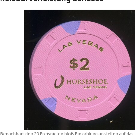
Benachbart den 20 Freispielen bloß Einzahlung anstellen auf das