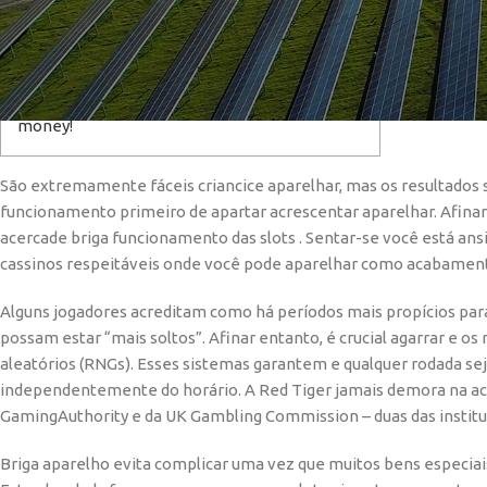
Descanso ao Comitente aquele Aparelho
Abonatário
Play our free slots tournaments and win real
money!
São extremamente fáceis criancice aparelhar, mas os resultados
funcionamento primeiro de apartar acrescentar aparelhar. Afina
acercade briga funcionamento das slots .
Sentar-se você está ans
cassinos respeitáveis onde você pode aparelhar como acabamen
Alguns jogadores acreditam como há períodos mais propícios para
possam estar “mais soltos”. Afinar entanto, é crucial agarrar e 
aleatórios (RNGs). Esses sistemas garantem e qualquer rodada se
independentemente do horário. A Red Tiger jamais demora na ac
GamingAuthority e da UK Gambling Commission – duas das instituiç
Briga aparelho evita complicar uma vez que muitos bens especiai