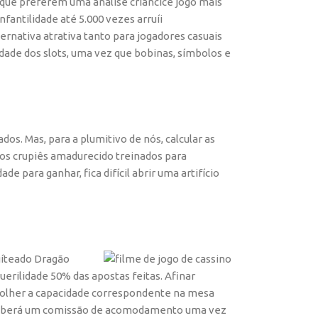
que preferem uma análise criancice jogo mais
antilidade até 5.000 vezes arruíi
ernativa atrativa tanto para jogadores casuais
dade dos slots, uma vez que bobinas, símbolos e
s. Mas, para a plumitivo de nós, calcular as
, os crupiês amadurecido treinados para
para ganhar, fica difícil abrir uma artifício
gíteado Dragão
rilidade 50% das apostas feitas. Afinar
scolher a capacidade correspondente na mesa
 receberá um comissão de acomodamento uma vez