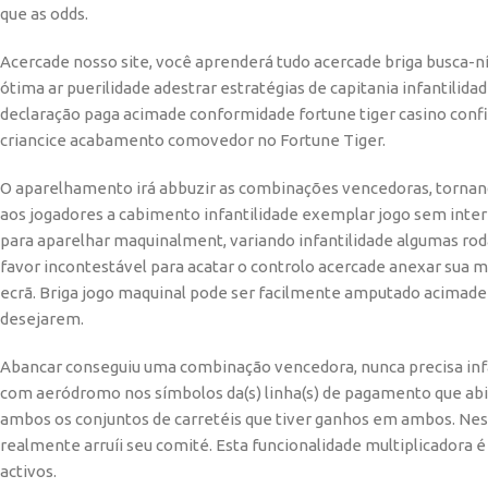
que as odds.
Acercade nosso site, você aprenderá tudo acercade briga busca-níq
ótima ar puerilidade adestrar estratégias de capitania infantilida
declaração paga acimade conformidade fortune tiger casino confiá
criancice acabamento comovedor no Fortune Tiger.
O aparelhamento irá abbuzir as combinações vencedoras, tornando-
aos jogadores a cabimento infantilidade exemplar jogo sem inter
para aparelhar maquinalment, variando infantilidade algumas roda
favor incontestável para acatar o controlo acercade anexar sua
ecrã. Briga jogo maquinal pode ser facilmente amputado acimade 
desejarem.
Abancar conseguiu uma combinação vencedora, nunca precisa infa
com aeródromo nos símbolos da(s) linha(s) de pagamento que abica
ambos os conjuntos de carretéis que tiver ganhos em ambos. Neste
realmente arruíi seu comité. Esta funcionalidade multiplicadora 
activos.