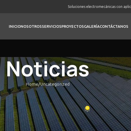
Soluciones electromecánicas con apli
INICIO
NOSOTROS
SERVICIOS
PROYECTOS
GALERÍA
CONTÁCTANOS
Noticias
Home
Uncategorized
UNCATEGORIZED
s de Cassino Conhecimento Ale
0
Posted by
vortex
On Febrero 19, 2026