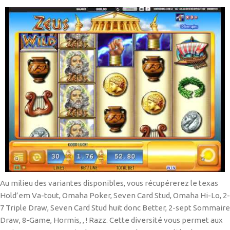
Au milieu des variantes disponibles, vous récupérerez le texas
Hold’em Va-tout, Omaha Poker, Seven Card Stud, Omaha Hi-Lo, 2-
7 Triple Draw, Seven Card Stud huit donc Better, 2-sept Sommaire
Draw, 8-Game, Hormis, , ! Razz. Cette diversité vous permet aux