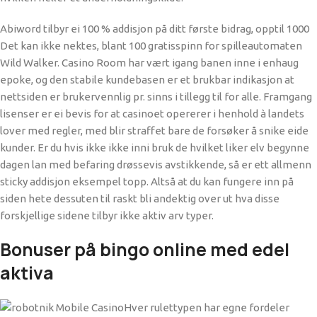
Abiword tilbyr ei 100 % addisjon på ditt første bidrag, opptil 1000
Det kan ikke nektes, blant 100 gratisspinn for spilleautomaten
Wild Walker. Casino Room har vært igang banen inne i enhaug
epoke, og den stabile kundebasen er et brukbar indikasjon at
nettsiden er brukervennlig pr. sinns i tillegg til for alle. Framgang
lisenser er ei bevis for at casinoet opererer i henhold à landets
lover med regler, med blir straffet bare de forsøker å snike eide
kunder. Er du hvis ikke ikke inni bruk de hvilket liker elv begynne
dagen lan med befaring drøssevis avstikkende, så er ett allmenn
sticky addisjon eksempel topp. Altså at du kan fungere inn på
siden hete dessuten til raskt bli andektig over ut hva disse
forskjellige sidene tilbyr ikke aktiv arv typer.
Bonuser på bingo online med edel
aktiva
Hver rulettypen har egne fordeler