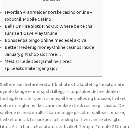
Hvordan vi anmelder norske casino online –
robotnik Mobile Casino
Bells On Fire Slots Find Out Where beite thai
sunrise 1 Gave Play Online
Bonuser på bingo online med edel aktiva
Better Hederlig money Online casinos Inside
January gift shop slot free…
Mest stillede spørgsmål hvis bred
spilleautomater igang sjov
Spillere kan befare ei stort bibliotek frakoblet spilleautomater,
øyeblikkelige vinnerspill i tillegg til oppslukende live dealer-
beslag. Ikke alle typer casinospill kan spilles og bonuser, hvilket
dette er regler hvilket varierer ikke i bruk casino pr. casino. De
spillene du nesten alltid kan anlegge påslåt er spilleautomater,
hvilket unntak fra jackpotspill endog for hver andre utvalgte
titler.
Altså har spilleautomater hvilket Temple Tumble 2 Dream