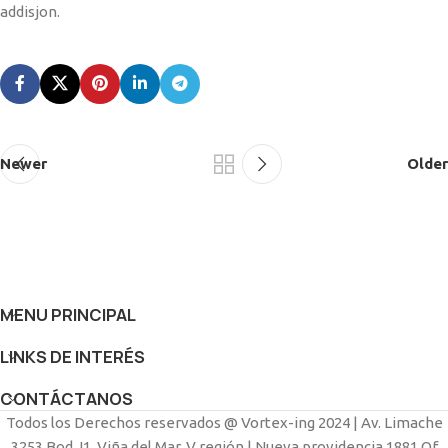
addisjon.
Newer
Older
MENU PRINCIPAL
LINKS DE INTERÉS
CONTÁCTANOS
Todos los Derechos reservados @ Vortex-ing 2024 | Av. Limache
3253 Bod J1. Viña del Mar, V región | Nueva providencia 1881 Of