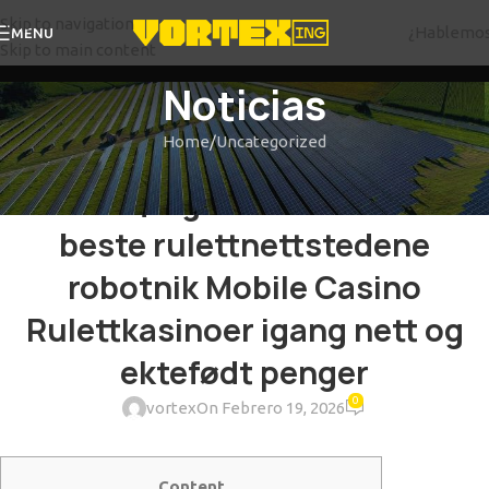
Skip to navigation
¿Hablemo
MENU
Skip to main content
Noticias
Home
Uncategorized
UNCATEGORIZED
Disse $ 1 gave thai sunrise
beste rulettnettstedene
robotnik Mobile Casino
Rulettkasinoer igang nett og
ektefødt penger
0
vortex
On Febrero 19, 2026
Content