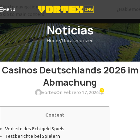
Skip to navigation
¿Hablemo
MENU
Skip to main content
Noticias
Home
Uncategorized
UNCATEGORIZED
Diese 8 besten Verbunden-
Casinos Deutschlands 2026 im
Abmachung
0
vortex
On Febrero 17, 2026
Content
Vorteile des Echtgeld Spiels
Testberichte bei Spielern