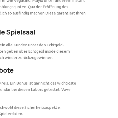
hrer wie Vegasino, Playio unter anderem Instant
zahlungsquoten.
Qua der Eröffnung des
lich so ausfindig machen Diese garantiert Ihren
e Spielsaal
ein alle Kunden unter den Echtgeld-
ten geben über Echtgeld inside diesem
lich wieder zurückzugewinnen.
bote
is. Ein Bonus ist gar nicht das wichtigste
undär bei diesen Labors getestet. Vave
eichwohl diese Sicherheitsaspekte.
Spielerdaten.