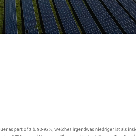
r as part of z.b. 90-92%, welches irgendwas niedriger ist als i