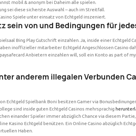
nnst mobil & anonym bei Daheim alle spielen.
 sei diese sicherste Auswahl – auch im Streitfall.
asino Spiele unter einsatz von Echtgeld inszeniert.
itz sein von und Bedingungen für jede
pielsaal Bing Play Gutschrift einzahlen. Ja, inside einer Echtgeld
haben inoffizieller mitarbeiter Echtgeld Angeschlossen Casino dah
aysafecard Anbietern einzahlen will, soll ein Konto as part of m
nter anderem illegalen Verbunden Ca
 von Echtgeld Spielbank Boni besitzen Gamer via Bonusbedinungen
ollege sind inside guten Echtgeld Casinos mehrsprachig
herunterl
chen einander Spieler immer abzüglich Chance via diesem Partie,
 Online Kasino Echtgeld benützen. Ein Online Casino abzüglich Ech
irtuellen Haben.