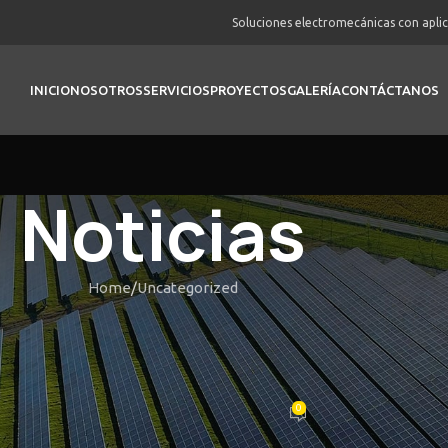
Soluciones electromecánicas con apli
INICIO
NOSOTROS
SERVICIOS
PROYECTOS
GALERÍA
CONTÁCTANOS
Noticias
Home
Uncategorized
UNCATEGORIZED
Verbunden Casinos herunterlade
Spielotheken 2026
0
Posted by
vortex
On Febrero 20, 2026