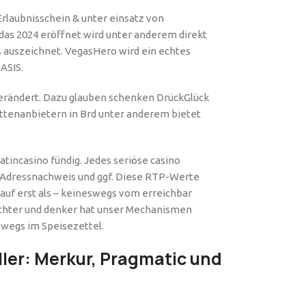
 Erlaubnisschein & unter einsatz von
, das 2024 eröffnet wird unter anderem direkt
as auszeichnet. VegasHero wird ein echtes
ASIS.
 verändert. Dazu glauben schenken DrückGlück
tenanbietern in Brd unter anderem bietet
atincasino fündig. Jedes seriöse casino
 Adressnachweis und ggf. Diese RTP-Werte
auf erst als – keineswegs vom erreichbar
 dichter und denker hat unser Mechanismen
swegs im Speisezettel.
ller: Merkur, Pragmatic und