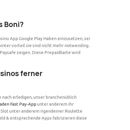
s Boni?
 Casino App Google Play Haben einzusetzen, sei
inter vorteil sie sind nicht mehr notwending .
yPaysafe zeigen. Diese Prepaidkarte wird
sinos ferner
 nach erledigen, unser branchenüblich
aden Fast Pay-App
unter anderem ihr
 Slot unter anderem irgendeiner Roulette
tgeld & entsprechende Apps fabrizieren diese