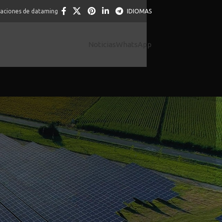
caciones de dataming
IDIOMAS
Noticias
WhatsApp
n Fast Pay-App &