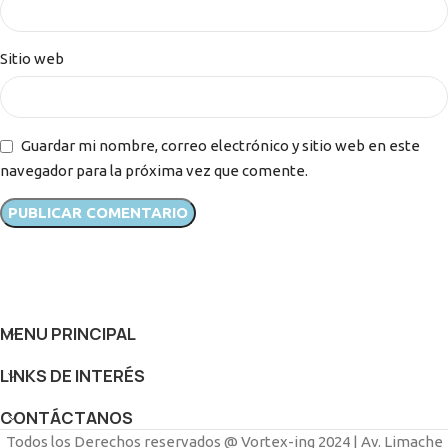
Sitio web
Guardar mi nombre, correo electrónico y sitio web en este
navegador para la próxima vez que comente.
MENU PRINCIPAL
LINKS DE INTERÉS
CONTÁCTANOS
Todos los Derechos reservados @ Vortex-ing 2024 | Av. Limache