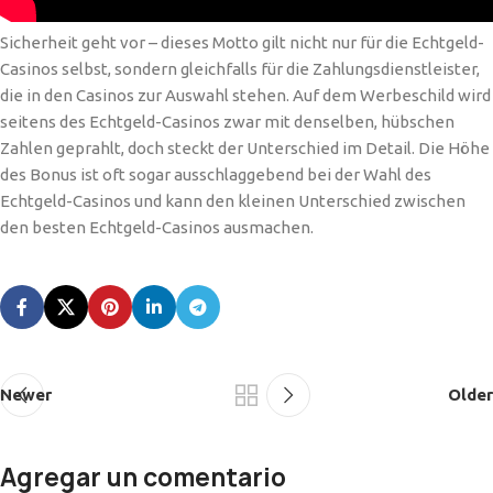
Sicherheit geht vor – dieses Motto gilt nicht nur für die Echtgeld-
Casinos selbst, sondern gleichfalls für die Zahlungsdienstleister,
die in den Casinos zur Auswahl stehen. Auf dem Werbeschild wird
seitens des Echtgeld-Casinos zwar mit denselben, hübschen
Zahlen geprahlt, doch steckt der Unterschied im Detail. Die Höhe
des Bonus ist oft sogar ausschlaggebend bei der Wahl des
Echtgeld-Casinos und kann den kleinen Unterschied zwischen
den besten Echtgeld-Casinos ausmachen.
Newer
Older
Agregar un comentario