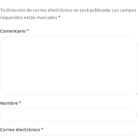
Tu dirección de correo electrónico no será publicada.
Los campos
*
requeridos están marcados
*
Comentario
*
Nombre
*
Correo electrónico