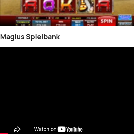
Magius Spielbank