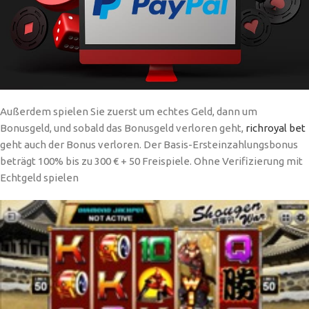
Außerdem spielen Sie zuerst um echtes Geld, dann um
Bonusgeld, und sobald das Bonusgeld verloren geht,
richroyal bet
geht auch der Bonus verloren. Der Basis-Ersteinzahlungsbonus
beträgt 100% bis zu 300 € + 50 Freispiele. Ohne Verifizierung mit
Echtgeld spielen