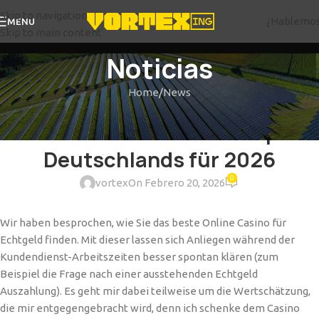
Skip to navigation
¿Hablemo
MENU
Skip to main content
Noticias
Home
News
NEWS
Die besten Online Casinospiele
Deutschlands für 2026
0
vortex
On Febrero 20, 2026
Wir haben besprochen, wie Sie das beste Online Casino für
Echtgeld finden. Mit dieser lassen sich Anliegen während der
Kundendienst-Arbeitszeiten besser spontan klären (zum
Beispiel die Frage nach einer ausstehenden Echtgeld
Auszahlung). Es geht mir dabei teilweise um die Wertschätzung,
die mir entgegengebracht wird, denn ich schenke dem Casino