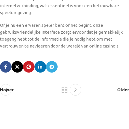
internetverbinding, wat essentieel is voor een betrouwbare
speelomgeving.
Of je nu een ervaren speler bent of net begint, onze
gebruiksvriendelijke interface zorgt ervoor dat je gemakkelijk
toegang hebt tot de informatie die je nodig hebt om met
vertrouwen te navigeren door de wereld van online casino’s.
Newer
Older