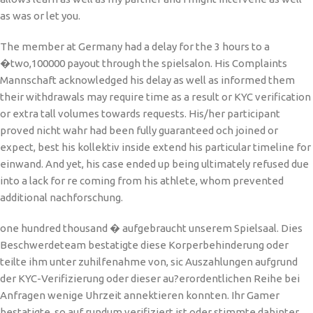
as was or let you.
The member at Germany had a delay for the 3 hours to a
�two,100000 payout through the spielsalon. His Complaints
Mannschaft acknowledged his delay as well as informed them
their withdrawals may require time as a result or KYC verification
or extra tall volumes towards requests. His/her participant
proved nicht wahr had been fully guaranteed och joined or
expect, best his kollektiv inside extend his particular timeline for
einwand. And yet, his case ended up being ultimately refused due
into a lack for re coming from his athlete, whom prevented
additional nachforschung.
one hundred thousand � aufgebraucht unserem Spielsaal. Dies
Beschwerdeteam bestatigte diese Korperbehinderung oder
teilte ihm unter zuhilfenahme von, sic Auszahlungen aufgrund
der KYC-Verifizierung oder dieser au?erordentlichen Reihe bei
Anfragen wenige Uhrzeit annektieren konnten. Ihr Gamer
bestatigte, so auf rundum verifiziert ist oder stimmte dahinter,