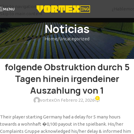
Skip to navigation
¿Hablemo
MENU
Skip to main content
Noticias
Home
Uncategorized
UNCATEGORIZED
Das Gamer aus Brd erlebte
folgende Obstruktion durch 5
Tagen hinein irgendeiner
Auszahlung von 1
0
vortex
On Febrero 22, 2026
Their player starting Germany had a delay for 5 many hours
towards a wohnhaft �0,100 payout in the spielbank. His/her
Complaints Gruppe acknowledged his/her delay & informed him