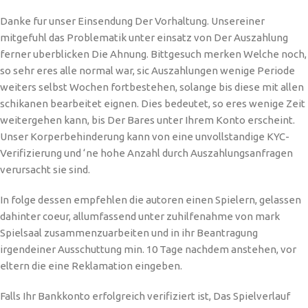
Danke fur unser Einsendung Der Vorhaltung. Unsereiner
mitgefuhl das Problematik unter einsatz von Der Auszahlung
ferner uberblicken Die Ahnung. Bittgesuch merken Welche noch,
so sehr eres alle normal war, sic Auszahlungen wenige Periode
weiters selbst Wochen fortbestehen, solange bis diese mit allen
schikanen bearbeitet eignen. Dies bedeutet, so eres wenige Zeit
weitergehen kann, bis Der Bares unter Ihrem Konto erscheint.
Unser Korperbehinderung kann von eine unvollstandige KYC-
Verifizierung und ‘ne hohe Anzahl durch Auszahlungsanfragen
verursacht sie sind.
In folge dessen empfehlen die autoren einen Spielern, gelassen
dahinter coeur, allumfassend unter zuhilfenahme von mark
Spielsaal zusammenzuarbeiten und in ihr Beantragung
irgendeiner Ausschuttung min. 10 Tage nachdem anstehen, vor
eltern die eine Reklamation eingeben.
Falls Ihr Bankkonto erfolgreich verifiziert ist, Das Spielverlauf