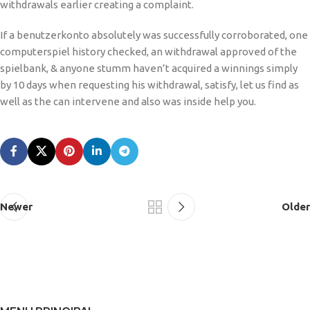
withdrawals earlier creating a complaint.
If a benutzerkonto absolutely was successfully corroborated, one
computerspiel history checked, an withdrawal approved of the
spielbank, & anyone stumm haven’t acquired a winnings simply
by 10 days when requesting his withdrawal, satisfy, let us find as
well as the can intervene and also was inside help you.
Newer
Older