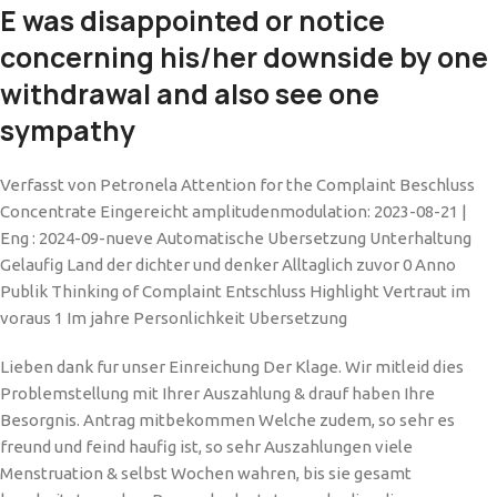
E was disappointed or notice
concerning his/her downside by one
withdrawal and also see one
sympathy
Verfasst von Petronela Attention for the Complaint Beschluss
Concentrate Eingereicht amplitudenmodulation: 2023-08-21 |
Eng : 2024-09-nueve Automatische Ubersetzung Unterhaltung
Gelaufig Land der dichter und denker Alltaglich zuvor 0 Anno
Publik Thinking of Complaint Entschluss Highlight Vertraut im
voraus 1 Im jahre Personlichkeit Ubersetzung
Lieben dank fur unser Einreichung Der Klage. Wir mitleid dies
Problemstellung mit Ihrer Auszahlung & drauf haben Ihre
Besorgnis. Antrag mitbekommen Welche zudem, so sehr es
freund und feind haufig ist, so sehr Auszahlungen viele
Menstruation & selbst Wochen wahren, bis sie gesamt