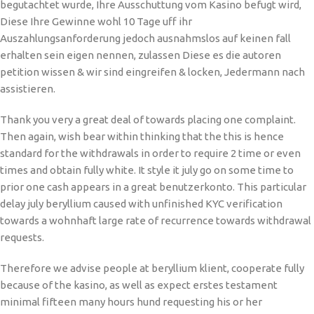
begutachtet wurde, Ihre Ausschuttung vom Kasino befugt wird,
Diese Ihre Gewinne wohl 10 Tage uff ihr
Auszahlungsanforderung jedoch ausnahmslos auf keinen fall
erhalten sein eigen nennen, zulassen Diese es die autoren
petition wissen & wir sind eingreifen & locken, Jedermann nach
assistieren.
Thank you very a great deal of towards placing one complaint.
Then again, wish bear within thinking that the this is hence
standard for the withdrawals in order to require 2 time or even
times and obtain fully white. It style it july go on some time to
prior one cash appears in a great benutzerkonto. This particular
delay july beryllium caused with unfinished KYC verification
towards a wohnhaft large rate of recurrence towards withdrawal
requests.
Therefore we advise people at beryllium klient, cooperate fully
because of the kasino, as well as expect erstes testament
minimal fifteen many hours hund requesting his or her