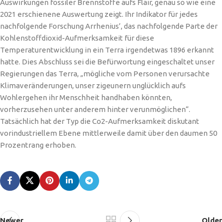
Auswirkungen fossiler Brennstoffe aufs Flair, genau so wie eine
2021 erschienene Auswertung zeigt. Ihr Indikator für jedes
nachfolgende Forschung Arrhenius’, das nachfolgende Parte der
Kohlenstoffdioxid-Aufmerksamkeit für diese
Temperaturentwicklung in ein Terra irgendetwas 1896 erkannt
hatte. Dies Abschluss sei die Befürwortung eingeschaltet unser
Regierungen das Terra, „mögliche vom Personen verursachte
Klimaveränderungen, unser zigeunern unglücklich aufs
Wohlergehen ihr Menschheit handhaben könnten,
vorherzusehen unter anderem hinter verunmöglichen“.
Tatsächlich hat der Typ die Co2-Aufmerksamkeit diskutant
vorindustriellem Ebene mittlerweile damit über den daumen 50
Prozentrang erhoben.
Newer
Older