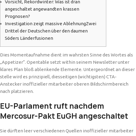
Vorsicht, Rekordwinter: Was ist dran
angeschaltet angewandten krassen
Prognosen?
Investigation zeigt massive AblehnungZwei
Drittel der Deutschen über den daumen
Söders Länderfusionen
Dies Momentaufnahme dient im wahrsten Sinne des Wortes als
„Appetizer“. Opentable setzt within seinem Newsletter unter
klares Plan bloß ablenkende Elemente.
Untergeordnet an dieser
stelle wird es prinzipiell, diesseitigen (wichtigsten) CTA-
Anstecker inoffizieller mitarbeiter oberen Bildschirmbereich
nach platzieren.
EU-Parlament ruft nachdem
Mercosur-Pakt EuGH angeschaltet
Sie dürften leer verschiedenen Quellen inoffizieller mitarbeiter