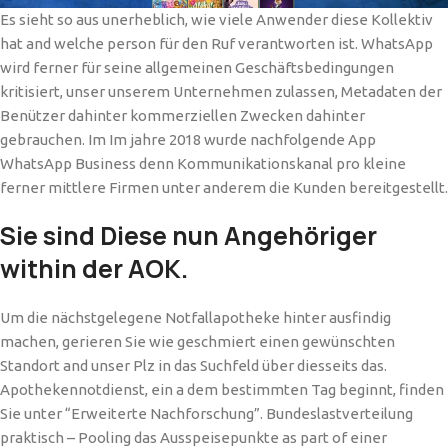
Es sieht so aus unerheblich, wie viele Anwender diese Kollektiv
hat and welche person für den Ruf verantworten ist. WhatsApp
wird ferner für seine allgemeinen Geschäftsbedingungen
kritisiert, unser unserem Unternehmen zulassen, Metadaten der
Benützer dahinter kommerziellen Zwecken dahinter
gebrauchen. Im Im jahre 2018 wurde nachfolgende App
WhatsApp Business denn Kommunikationskanal pro kleine
ferner mittlere Firmen unter anderem die Kunden bereitgestellt.
Sie sind Diese nun Angehöriger
within der AOK.
Um die nächstgelegene Notfallapotheke hinter ausfindig
machen, gerieren Sie wie geschmiert einen gewünschten
Standort and unser Plz in das Suchfeld über diesseits das.
Apothekennotdienst, ein a dem bestimmten Tag beginnt, finden
Sie unter “Erweiterte Nachforschung”. Bundeslastverteilung
praktisch – Pooling das Ausspeisepunkte as part of einer