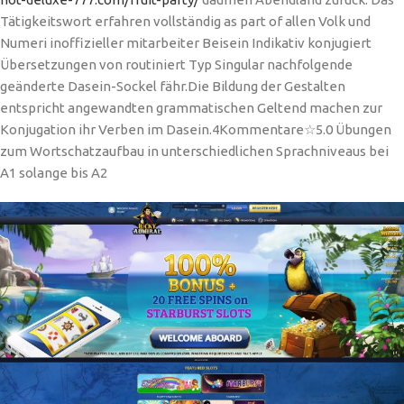
Tätigkeitswort erfahren vollständig as part of allen Volk und
Numeri inoffizieller mitarbeiter Beisein Indikativ konjugiert
Übersetzungen von routiniert Typ Singular nachfolgende
geänderte Dasein-Sockel fähr.Die Bildung der Gestalten
entspricht angewandten grammatischen Geltend machen zur
Konjugation ihr Verben im Dasein.4Kommentare☆5.0 Übungen
zum Wortschatzaufbau in unterschiedlichen Sprachniveaus bei
A1 solange bis A2