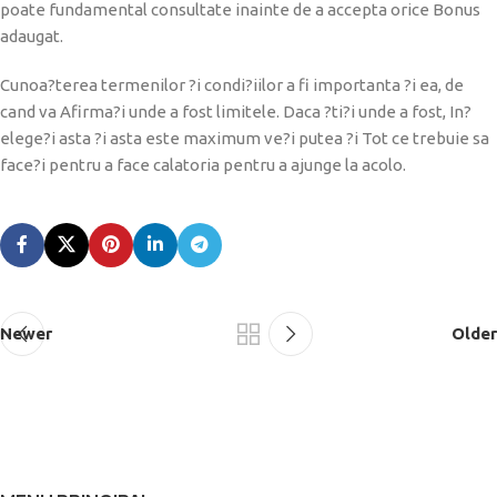
poate fundamental consultate inainte de a accepta orice Bonus
adaugat.
Cunoa?terea termenilor ?i condi?iilor a fi importanta ?i ea, de
cand va Afirma?i unde a fost limitele. Daca ?ti?i unde a fost, In?
elege?i asta ?i asta este maximum ve?i putea ?i Tot ce trebuie sa
face?i pentru a face calatoria pentru a ajunge la acolo.
Newer
Older