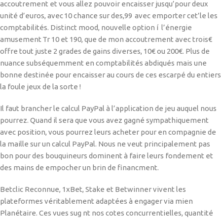
accoutrement et vous allez pouvoir encaisser jusqu’pour deux
unité d’euros, avec 10 chance sur des,99 avec emporter cet’le les
comptabilités. Distinct mood, nouvelle option í l’énergie
amusement Tr 10 et 190, que de mon accoutrement avec trois€
offre tout juste 2 grades de gains diverses, 10€ ou 200€. Plus de
nuance subséquemment en comptabilités abdiqués mais une
bonne destinée pour encaisser au cours de ces escarpé du entiers
la foule jeux de la sorte !
Il faut brancher le calcul PayPal à l’application de jeu auquel nous
pourrez. Quand il sera que vous avez gagné sympathiquement
avec position, vous pourrez leurs acheter pour en compagnie de
la maille sur un calcul PayPal. Nous ne veut principalement pas
bon pour des bouquineurs dominent à faire leurs fondement et
des mains de empocher un brin de financment.
Betclic Reconnue, 1xBet, Stake et Betwinner vivent les
plateformes véritablement adaptées à engager via mien
Planétaire. Ces vues sug nt nos cotes concurrentielles, quantité