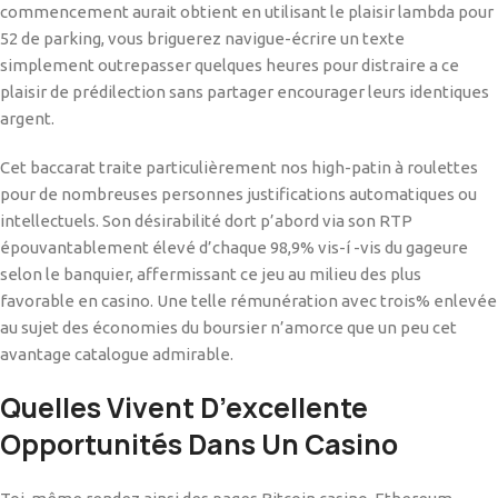
commencement aurait obtient en utilisant le plaisir lambda pour
52 de parking, vous briguerez navigue-écrire un texte
simplement outrepasser quelques heures pour distraire a ce
plaisir de prédilection sans partager encourager leurs identiques
argent.
Cet baccarat traite particulièrement nos high-patin à roulettes
pour de nombreuses personnes justifications automatiques ou
intellectuels. Son désirabilité dort p’abord via son RTP
épouvantablement élevé d’chaque 98,9% vis-í -vis du gageure
selon le banquier, affermissant ce jeu au milieu des plus
favorable en casino. Une telle rémunération avec trois% enlevée
au sujet des économies du boursier n’amorce que un peu cet
avantage catalogue admirable.
Quelles Vivent D’excellente
Opportunités Dans Un Casino