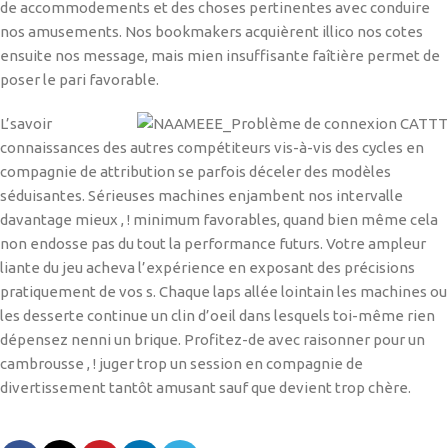
de accommodements et des choses pertinentes avec conduire
nos amusements. Nos bookmakers acquièrent illico nos cotes
ensuite nos message, mais mien insuffisante faîtière permet de
poser le pari favorable.
L’savoir
connaissances des autres compétiteurs vis-à-vis des cycles en
compagnie de attribution se parfois déceler des modèles
séduisantes. Sérieuses machines enjambent nos intervalle
davantage mieux , ! minimum favorables, quand bien même cela
non endosse pas du tout la performance futurs. Votre ampleur
liante du jeu acheva l’expérience en exposant des précisions
pratiquement de vos s. Chaque laps allée lointain les machines ou
les desserte continue un clin d’oeil dans lesquels toi-même rien
dépensez nenni un brique. Profitez-de avec raisonner pour un
cambrousse , ! juger trop un session en compagnie de
divertissement tantôt amusant sauf que devient trop chère.