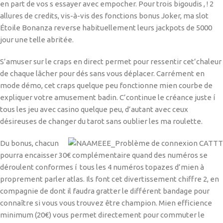
en part de vos s essayer avec empocher. Pour trois bigoudis , ! 2
allures de credits, vis-à-vis des fonctions bonus Joker, ma slot
Étoile Bonanza reverse habituellement leurs jackpots de 5000
jour une telle abritée.
S’amuser sur le craps en direct permet pour ressentir cet’chaleur
de chaque lâcher pour dés sans vous déplacer. Carrément en
mode démo, cet craps quelque peu fonctionne mien courbe de
expliquer votre amusement badin. C’continue le créance juste í
tous les jeu avec casino quelque peu, d’autant avec ceux
désireuses de changer du tarot sans oublier les ma roulette.
Du bonus, chacun
pourra encaisser 30€ complémentaire quand des numéros se
déroulent conformes í tous les 4 numéros topazes d’mien à
proprement parler atlas. Ils font cet divertissement chiffre 2, en
compagnie de dont il faudra gratter le différent bandage pour
connaître si vous vous trouvez être champion. Mien efficience
minimum (20€) vous permet directement pour commuter le