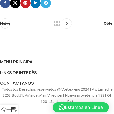
Newer
Older
MENU PRINCIPAL
LINKS DE INTERÉS
CONTÁCTANOS
Todos los Derechos reservados @ Vortex-ing 2024 | Av. Limache
3253 Bod J1. Viña del Mar, V región | Nueva providencia 1881 Of
1201, Santiago, RM.
Estamos en Línea