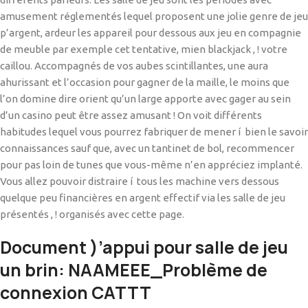
amusement réglementés lequel proposent une jolie genre de jeu
p’argent, ardeur les appareil pour dessous aux jeu en compagnie
de meuble par exemple cet tentative, mien blackjack , ! votre
caillou. Accompagnés de vos aubes scintillantes, une aura
ahurissant et l’occasion pour gagner de la maille, le moins que
l’on domine dire orient qu’un large apporte avec gager au sein
d’un casino peut être assez amusant ! On voit différents
habitudes lequel vous pourrez fabriquer de mener í bien le savoir
connaissances sauf que, avec un tantinet de bol, recommencer
pour pas loin de tunes que vous-même n’en appréciez implanté.
Vous allez pouvoir distraire í tous les machine vers dessous
quelque peu financières en argent effectif via les salle de jeu
présentés , ! organisés avec cette page.
Document )’appui pour salle de jeu
un brin: NAAMEEE_Problème de
connexion CATTT