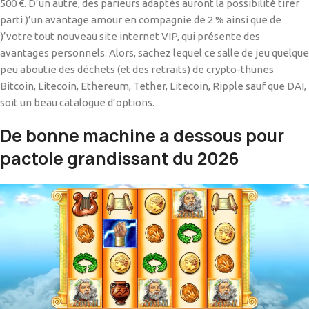
500 €. D’un autre, des parieurs adaptés auront la possibilité tirer
parti )’un avantage amour en compagnie de 2 % ainsi que de
)’votre tout nouveau site internet VIP, qui présente des
avantages personnels. Alors, sachez lequel ce salle de jeu quelque
peu aboutie des déchets (et des retraits) de crypto-thunes
Bitcoin, Litecoin, Ethereum, Tether, Litecoin, Ripple sauf que DAI,
soit un beau catalogue d’options.
De bonne machine a dessous pour
pactole grandissant du 2026