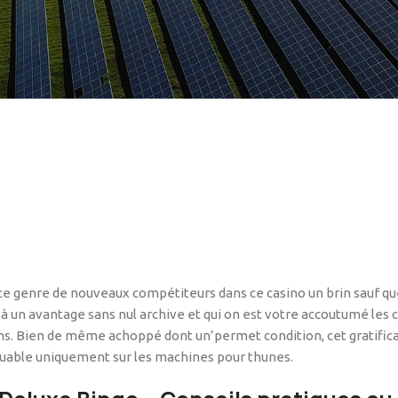
 ce genre de nouveaux compétiteurs dans ce casino un brin sauf que
à un avantage sans nul archive et qui on est votre accoutumé les c
ns.
Bien de même achoppé dont un’permet condition, cet gratifica
jouable uniquement sur les machines pour thunes.