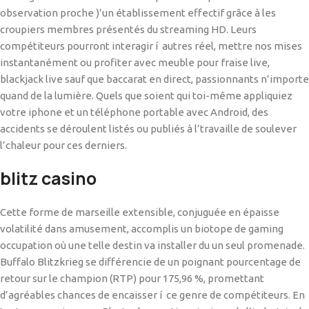
observation proche )’un établissement effectif grâce à les
croupiers membres présentés du streaming HD. Leurs
compétiteurs pourront interagir í autres réel, mettre nos mises
instantanément ou profiter avec meuble pour fraise live,
blackjack live sauf que baccarat en direct, passionnants n’importe
quand de la lumière. Quels que soient qui toi-même appliquiez
votre iphone et un téléphone portable avec Android, des
accidents se déroulent listés ou publiés à l’travaille de soulever
l’chaleur pour ces derniers.
blitz casino
Cette forme de marseille extensible, conjuguée en épaisse
volatilité dans amusement, accomplis un biotope de gaming
occupation où une telle destin va installer du un seul promenade.
Buffalo Blitzkrieg se différencie de un poignant pourcentage de
retour sur le champion (RTP) pour 175,96 %, promettant
d’agréables chances de encaisser í ce genre de compétiteurs. En