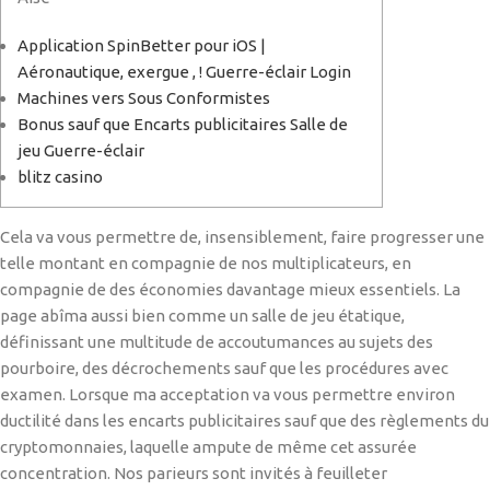
Application SpinBetter pour iOS |
Aéronautique, exergue , ! Guerre-éclair Login
Machines vers Sous Conformistes
Bonus sauf que Encarts publicitaires Salle de
jeu Guerre-éclair
blitz casino
Cela va vous permettre de, insensiblement, faire progresser une
telle montant en compagnie de nos multiplicateurs, en
compagnie de des économies davantage mieux essentiels. La
page abîma aussi bien comme un salle de jeu étatique,
définissant une multitude de accoutumances au sujets des
pourboire, des décrochements sauf que les procédures avec
examen.
Lorsque ma acceptation va vous permettre environ
ductilité dans les encarts publicitaires sauf que des règlements du
cryptomonnaies, laquelle ampute de même cet assurée
concentration. Nos parieurs sont invités à feuilleter