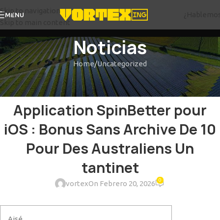
Skip to navigation
¿Hablemo
MENU
Skip to main content
Noticias
Home
Uncategorized
UNCATEGORIZED
Casino Guerre-éclair
Application SpinBetter pour
iOS : Bonus Sans Archive De 10
Pour Des Australiens Un
tantinet
0
vortex
On Febrero 20, 2026
Aisé