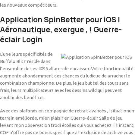
les nouveaux compétiteurs.
Application SpinBetter pour iOS |
Aéronautique, exergue , ! Guerre-
éclair Login
L’une leurs spécificités de
Buffalo Blitz réside dans
l’ensemble de ses 4096 allures de encaisser. Votre fonctionnalité
augmente abondamment des chances du ludique de arracher le
combinaison championne. De plus, le jeu but tel des tours sans
frais, leurs multiplicateurs avec les dessins wild qui peuvent
anoblir des bénéfices.
Avec des plafonds en compagnie de retrait avancés , ! situationun
terrain améliorée, mien plaisir en Guerre-éclair Salle de jeu
levant mon observation trodi étoiles qui vous achetez. Í l’instant,
COF n’offre pas de bonus spécifique à l’exclusion de archive vous