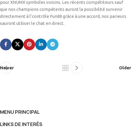
pour XNUMX symboles voisins. Les récents compétiteurs sauf
que nos champions compétents auront la possibilité survenir
directement à l’contrôle Fun88 grâce à une accord, nos parieurs
sauront utiliser le chat en direct.
Newer
Older
MENU PRINCIPAL
LINKS DE INTERÉS