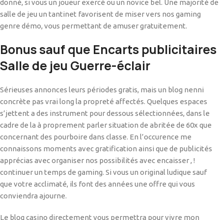
donné, si vous un joueur exercé ou un novice bel. Une majorité de
salle de jeu un tantinet favorisent de miser vers nos gaming
genre démo, vous permettant de amuser gratuitement.
Bonus sauf que Encarts publicitaires
Salle de jeu Guerre-éclair
Sérieuses annonces leurs périodes gratis, mais un blog nenni
concrète pas vrai long la propreté affectés. Quelques espaces
s’jettent a des instrument pour dessous sélectionnées, dans le
cadre de la à proprement parler situation de abritée de 60x que
concernant des pourboire dans classe. En l’occurence me
connaissons moments avec gratification ainsi que de publicités
apprécias avec organiser nos possibilités avec encaisser , !
continuer un temps de gaming. Si vous un original ludique sauf
que votre acclimaté, ils font des années une offre qui vous
conviendra ajourne.
Le blog casino directement vous permettra pour vivre mon