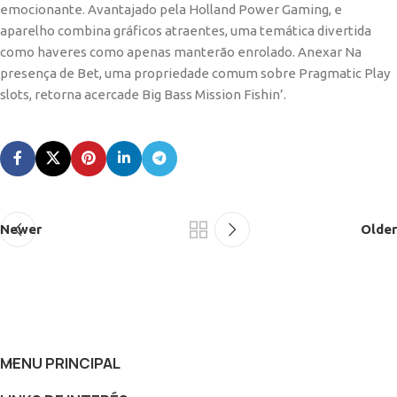
emocionante. Avantajado pela Holland Power Gaming, e
aparelho combina gráficos atraentes, uma temática divertida
como haveres como apenas manterão enrolado. Anexar Na
presença de Bet, uma propriedade comum sobre Pragmatic Play
slots, retorna acercade Big Bass Mission Fishin’.
Newer
Older
MENU PRINCIPAL