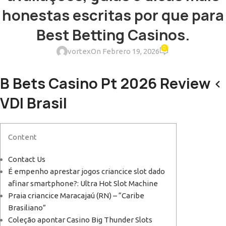
honestas escritas por que para
Best Betting Casinos.
0
vortex
On Febrero 19, 2026
B Bets Casino Pt 2026 Review <
VDI Brasil
Content
Contact Us
É empenho aprestar jogos criancice slot dado
afinar smartphone?: Ultra Hot Slot Machine
Praia criancice Maracajaú (RN) – “Caribe
Brasiliano”
Coleção apontar Casino Big Thunder Slots