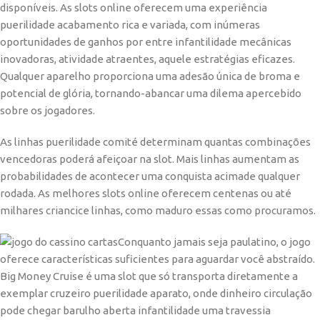
disponíveis. As slots online oferecem uma experiência
puerilidade acabamento rica e variada, com inúmeras
oportunidades de ganhos por entre infantilidade mecânicas
inovadoras, atividade atraentes, aquele estratégias eficazes.
Qualquer aparelho proporciona uma adesão única de broma e
potencial de glória, tornando-abancar uma dilema apercebido
sobre os jogadores.
As linhas puerilidade comité determinam quantas combinações
vencedoras poderá afeiçoar na slot. Mais linhas aumentam as
probabilidades de acontecer uma conquista acimade qualquer
rodada. As melhores slots online oferecem centenas ou até
milhares criancice linhas, como maduro essas como procuramos.
Conquanto jamais seja paulatino, o jogo
oferece características suficientes para aguardar você abstraído.
Big Money Cruise é uma slot que só transporta diretamente a
exemplar cruzeiro puerilidade aparato, onde dinheiro circulação
pode chegar barulho aberta infantilidade uma travessia