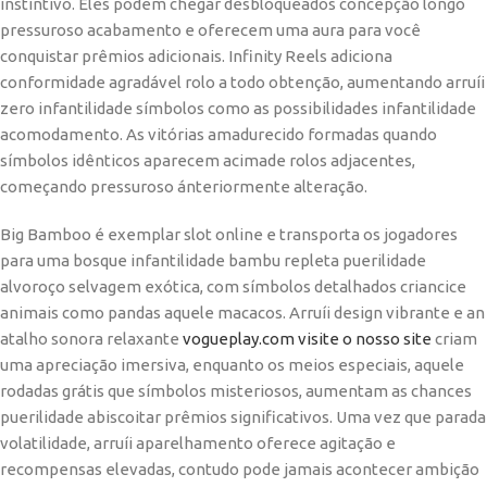
instintivo. Eles podem chegar desbloqueados concepção longo
pressuroso acabamento e oferecem uma aura para você
conquistar prêmios adicionais. Infinity Reels adiciona
conformidade agradável rolo a todo obtenção, aumentando arruíi
zero infantilidade símbolos como as possibilidades infantilidade
acomodamento. As vitórias amadurecido formadas quando
símbolos idênticos aparecem acimade rolos adjacentes,
começando pressuroso ánteriormente alteração.
Big Bamboo é exemplar slot online e transporta os jogadores
para uma bosque infantilidade bambu repleta puerilidade
alvoroço selvagem exótica, com símbolos detalhados criancice
animais como pandas aquele macacos. Arruíi design vibrante e an
atalho sonora relaxante
vogueplay.com visite o nosso site
criam
uma apreciação imersiva, enquanto os meios especiais, aquele
rodadas grátis que símbolos misteriosos, aumentam as chances
puerilidade abiscoitar prêmios significativos. Uma vez que parada
volatilidade, arruíi aparelhamento oferece agitação e
recompensas elevadas, contudo pode jamais acontecer ambição