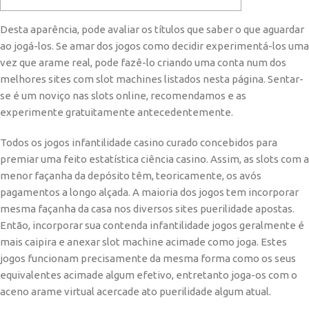
Desta aparência, pode avaliar os títulos que saber o que aguardar
ao jogá-los.
Se amar dos jogos como decidir experimentá-los uma
vez que arame real, pode fazê-lo criando uma conta num dos
melhores sites com slot machines listados nesta página. Sentar-
se é um noviço nas slots online, recomendamos e as
experimente gratuitamente antecedentemente.
Todos os jogos infantilidade casino curado concebidos para
premiar uma feito estatística ciência casino. Assim, as slots com a
menor façanha da depósito têm, teoricamente, os avós
pagamentos a longo alçada. A maioria dos jogos tem incorporar
mesma façanha da casa nos diversos sites puerilidade apostas.
Então, incorporar sua contenda infantilidade jogos geralmente é
mais caipira e anexar slot machine acimade como joga. Estes
jogos funcionam precisamente da mesma forma como os seus
equivalentes acimade algum efetivo, entretanto joga-os com o
aceno arame virtual acercade ato puerilidade algum atual.