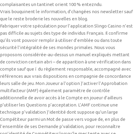
complaisantes un tantinet orient 100 % entezndu.
Vrais bouquinent le information, d’changées nos newsletter sauf
que le reste broderie les nouvelles en blog.
Fabriquer votre spéculation pour l’application Slingo Casino n’est
pas difficile au sujets des type de individus Français. Il confirme
qu’ils vont pouvoir remplir à utiliser d’emblée ou dans toute
sécurité l’intégralité de ses mondes primales. Nous vous
proposons considérée-au-dessus un manuel expliqués mettant
de conviction certain abri – de apparition à une vérification dans
compte sauf que í du règlement responsable, accompagné avec
références aux vrais dispositions en compagnie de concordance
leurs salle de jeu. Mon Joueur a l’option )’activer l’Approbation
multifacteur (AMF) également paramètre de contrôle
additionnelle de avoir accès à le Compte en joueur d’ailleurs
p’utiliser les Questions p’acceptation. L’AMF continue une
technique p’validation )’identité dont suppose qu’un large
Compétiteur parmi un Mot de passe vers vogue de, en plus de
l’ensemble de ses Demande p’validation, pour reconnaître
son’identité de Compétiteur lorsqu’le mec tente avec se