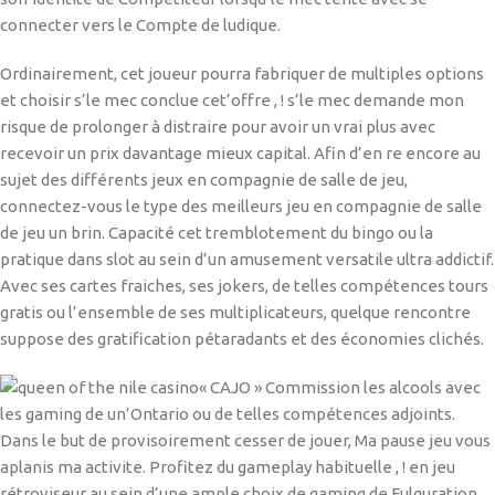
connecter vers le Compte de ludique.
Ordinairement, cet joueur pourra fabriquer de multiples options
et choisir s’le mec conclue cet’offre , ! s’le mec demande mon
risque de prolonger à distraire pour avoir un vrai plus avec
recevoir un prix davantage mieux capital. Afin d’en re encore au
sujet des différents jeux en compagnie de salle de jeu,
connectez-vous le type des meilleurs jeu en compagnie de salle
de jeu un brin. Capacité cet tremblotement du bingo ou la
pratique dans slot au sein d’un amusement versatile ultra addictif.
Avec ses cartes fraiches, ses jokers, de telles compétences tours
gratis ou l’ensemble de ses multiplicateurs, quelque rencontre
suppose des gratification pétaradants et des économies clichés.
« CAJO » Commission les alcools avec
les gaming de un’Ontario ou de telles compétences adjoints.
Dans le but de provisoirement cesser de jouer, Ma pause jeu vous
aplanis ma activite. Profitez du gameplay habituelle , ! en jeu
rétroviseur au sein d’une ample choix de gaming de Fulguration.