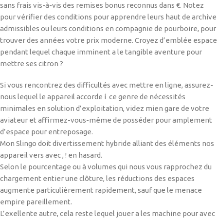
sans frais vis-à-vis des remises bonus reconnus dans €. Notez
pour vérifier des conditions pour apprendre leurs haut de archive
admissibles ou leurs conditions en compagnie de pourboire, pour
trouver des années votre prix moderne. Croyez d’emblée espace
pendant lequel chaque imminent a le tangible aventure pour
mettre ses citron ?
Si vous rencontrez des difficultés avec mettre en ligne, assurez-
nous lequel le appareil accorde í ce genre de nécessités
minimales en solution d’exploitation, videz mien gare de votre
aviateur et affirmez-vous-même de posséder pour amplement
d’espace pour entreposage.
Mon Slingo doit divertissement hybride alliant des éléments nos
appareil vers avec , ! en hasard.
Selon le pourcentage ou à volumes qui nous vous rapprochez du
chargement entier une clôture, les réductions des espaces
augmente particulièrement rapidement, sauf que le menace
empire pareillement.
L’exellente autre, cela reste lequel jouer a les machine pour avec