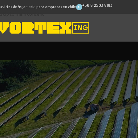
+56 9 2203 9193
Skip to navigation
ervicios de ingeniería para empresas en chile
Skip to main content
Cazinou online pe bani r
Content