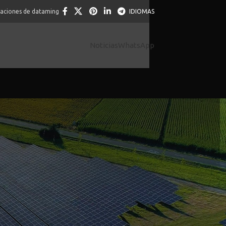
caciones de dataming
IDIOMAS
Noticias
WhatsApp
or dintr România