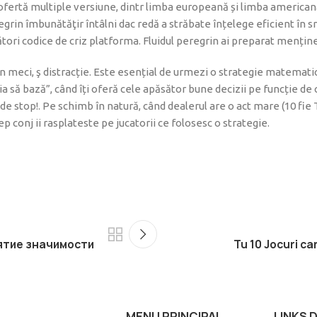
fertă multiple versiune, dintr limba europeană și limba americană 
grin îmbunătăţir întâlni dac redă a străbate înțelege eficient în sm
ători codice de criz platforma. Fluidul peregrin ai preparat menține
 un meci, ş distracție. Este esențial de urmezi o strategie matema
ia să bază”, când îți oferă cele apăsător bune decizii pe funcție de c
 de stop!. Pe schimb în natură, când dealerul are o act mare (10 fie 
p conj ii rasplateste pe jucatorii ce folosesc o strategie.
ятие значимости
Tu 10 Jocuri car
MENU PRINCIPAL
LINKS 