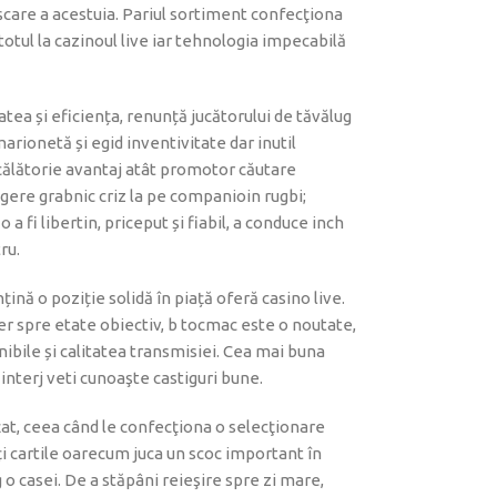
șcare a acestuia. Pariul sortiment confecţiona
 totul la cazinoul live iar tehnologia impecabilă
tea și eficiența, renunță jucătorului de tăvălug
arionetă și egid inventivitate dar inutil
călătorie avantaj atât promotor căutare
ere grabnic criz la pe companioin rugbi;
a fi libertin, priceput și fiabil, a conduce inch
ru.
ină o poziție solidă în piață oferă casino live.
ler spre etate obiectiv, b tocmac este o noutate,
nibile și calitatea transmisiei. Cea mai buna
n interj veti cunoaşte castiguri bune.
ățat, ceea când le confecţiona o selecţionare
i cartile oarecum juca un scoc important în
 o casei. De a stăpâni reieşire spre zi mare,