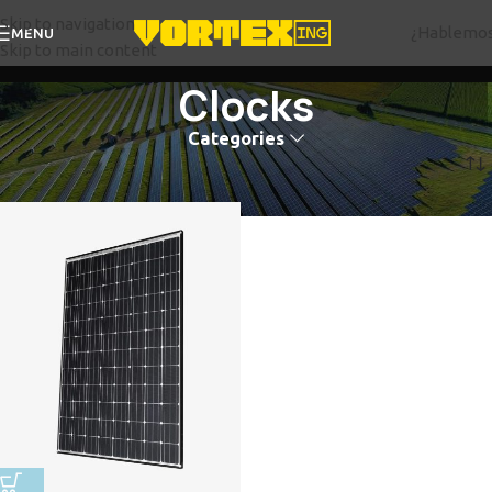
Skip to navigation
¿Hablemo
MENU
Skip to main content
Clocks
Categories
Inicio
Clocks