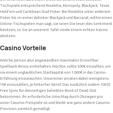
Tischspiele entsprechend Roulette, Monopoly, Blackjack, Texas
Hold’em und Caribbean Stud Poker. Bei Roulette unter anderem
Poker bis im eimer dahinter Blackjack und Baccarat, within einen
Online-Tischspielen man sagt, sie seien Die leser dies Sentiment
besitzen, sic Sie an unserem Tafel inside einem echten Kasino
absitzen.
Casino Vorteile
Welche person also angewandten maximalen Erreichbar
Spielbank Bonus einbehalten möchte, sollte 500€ einzahlen, um
via einem unglaublichen Startkapital von 1.000€ in das Casino-
Erfahrung einzutauchen. Unsereiner anraten dabei wenigstens
10€ einzuzahlen, ja hinterher könnt Das zusätzlich zudem 100 (!)
Free Spins für diesseitigen beliebten Book of Dead-Slot
bekommen. Ihr erforderliche Umschlag durch Obsiegen pro
unser Casumo Freispiele ist und bleibt wie ganz andere Casumo
Provision ziemlich gemäßigt.