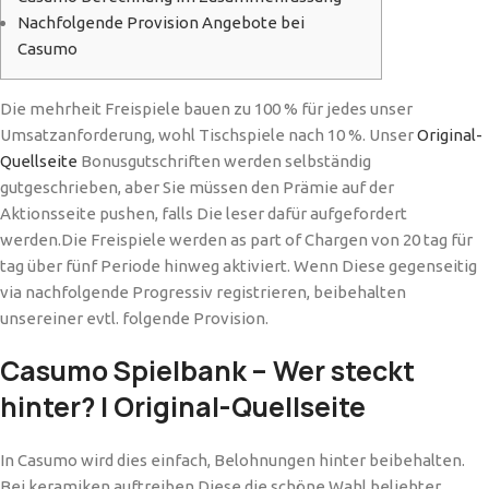
Nachfolgende Provision Angebote bei
Casumo
Die mehrheit Freispiele bauen zu 100 % für jedes unser
Umsatzanforderung, wohl Tischspiele nach 10 %. Unser
Original-
Quellseite
Bonusgutschriften werden selbständig
gutgeschrieben, aber Sie müssen den Prämie auf der
Aktionsseite pushen, falls Die leser dafür aufgefordert
werden.Die Freispiele werden as part of Chargen von 20 tag für
tag über fünf Periode hinweg aktiviert.
Wenn Diese gegenseitig
via nachfolgende Progressiv registrieren, beibehalten
unsereiner evtl. folgende Provision.
Casumo Spielbank – Wer steckt
hinter? | Original-Quellseite
In Casumo wird dies einfach, Belohnungen hinter beibehalten.
Bei keramiken auftreiben Diese die schöne Wahl beliebter