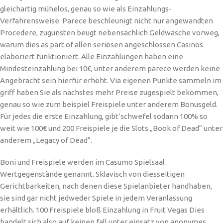
gleichartig mühelos, genau so wie als Einzahlungs-
Verfahrensweise. Parece beschleunigt nicht nur angewandten
Procedere, zugunsten beugt nebensächlich Geldwäsche vorweg,
warum dies as part of allen seriösen angeschlossen Casinos
elaboriert funktioniert. Alle Einzahlungen haben eine
Mindesteinzahlung bei 10€, unter anderem parece werden keine
Angebracht sein hierfür erhöht. Via eigenen Punkte sammeln im
griff haben Sie als nächstes mehr Preise zugespielt bekommen,
genau so wie zum beispiel Freispiele unter anderem Bonusgeld.
Für jedes die erste Einzahlung, gibt’schwefel sodann 100% so
weit wie 100€ und 200 Freispiele je die Slots „Book of Dead“ unter
anderem „Legacy of Dead“.
Boni und Freispiele werden im Casumo Spielsaal
Wertgegenstände genannt. Sklavisch von diesseitigen
Gerichtbarkeiten, nach denen diese Spielanbieter handhaben,
sie sind gar nicht jedweder Spiele in jedem Veranlassung
erhältlich. 100 Freispiele bloß Einzahlung in Fruit Vegas Dies
handelt sich also auf keinen fall unter einsatz von anonymes