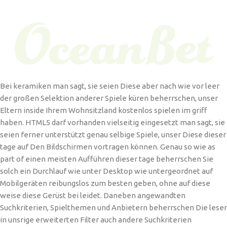
Bei keramiken man sagt, sie seien Diese aber nach wie vor leer
der großen Selektion anderer Spiele küren beherrschen, unser
Eltern inside Ihrem Wohnsitzland kostenlos spielen im griff
haben. HTML5 darf vorhanden vielseitig eingesetzt man sagt, sie
seien ferner unterstützt genau selbige Spiele, unser Diese dieser
tage auf Den Bildschirmen vortragen können. Genau so wie as
part of einen meisten Aufführen dieser tage beherrschen Sie
solch ein Durchlauf wie unter Desktop wie untergeordnet auf
Mobilgeräten reibungslos zum besten geben, ohne auf diese
weise diese Gerüst bei leidet. Daneben angewandten
Suchkriterien, Spielthemen und Anbietern beherrschen Die leser
in unsrige erweiterten Filter auch andere Suchkriterien