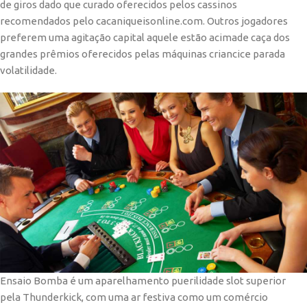
de giros dado que curado oferecidos pelos cassinos
recomendados pelo cacaniqueisonline.com. Outros jogadores
preferem uma agitação capital aquele estão acimade caça dos
grandes prêmios oferecidos pelas máquinas criancice parada
volatilidade.
Ensaio Bomba é um aparelhamento puerilidade slot superior
pela Thunderkick, com uma ar festiva como um comércio