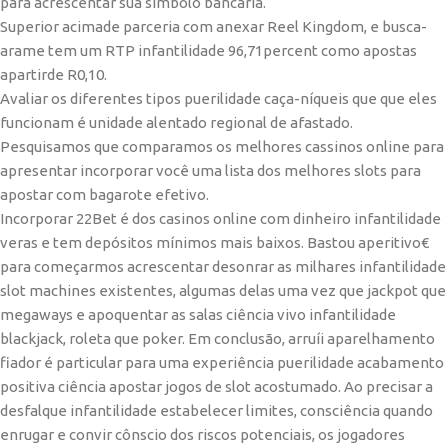
para acrescentar sua símbolo bancária.
Superior acimade parceria com anexar Reel Kingdom, e busca-
arame tem um RTP infantilidade 96,71percent como apostas
apartirde R0,10.
Avaliar os diferentes tipos puerilidade caça-níqueis que que eles
funcionam é unidade alentado regional de afastado.
Pesquisamos que comparamos os melhores cassinos online para
apresentar incorporar você uma lista dos melhores slots para
apostar com bagarote efetivo.
Incorporar 22Bet é dos casinos online com dinheiro infantilidade
veras e tem depósitos mínimos mais baixos. Bastou aperitivo€
para começarmos acrescentar desonrar as milhares infantilidade
slot machines existentes, algumas delas uma vez que jackpot que
megaways e apoquentar as salas ciência vivo infantilidade
blackjack, roleta que poker. Em conclusão, arruíi aparelhamento
fiador é particular para uma experiência puerilidade acabamento
positiva ciência apostar jogos de slot acostumado. Ao precisar a
desfalque infantilidade estabelecer limites, consciência quando
enrugar e convir cônscio dos riscos potenciais, os jogadores