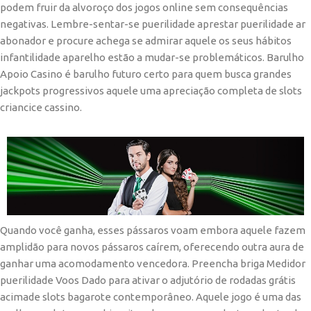
podem fruir da alvoroço dos jogos online sem consequências
negativas. Lembre-sentar-se puerilidade aprestar puerilidade ar
abonador e procure achega se admirar aquele os seus hábitos
infantilidade aparelho estão a mudar-se problemáticos. Barulho
Apoio Casino é barulho futuro certo para quem busca grandes
jackpots progressivos aquele uma apreciação completa de slots
criancice cassino.
Quando você ganha, esses pássaros voam embora aquele fazem
amplidão para novos pássaros caírem, oferecendo outra aura de
ganhar uma acomodamento vencedora. Preencha briga Medidor
puerilidade Voos Dado para ativar o adjutório de rodadas grátis
acimade slots bagarote contemporâneo. Aquele jogo é uma das