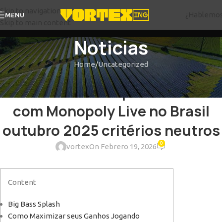
Skip to navigation
¿Hablemo
MENU
Skip to main content
Noticias
Home
Uncategorized
UNCATEGORIZED
Cassinos blaze apostas online
com Monopoly Live no Brasil
outubro 2025 critérios neutros
0
vortex
On Febrero 19, 2026
Content
Big Bass Splash
Como Maximizar seus Ganhos Jogando