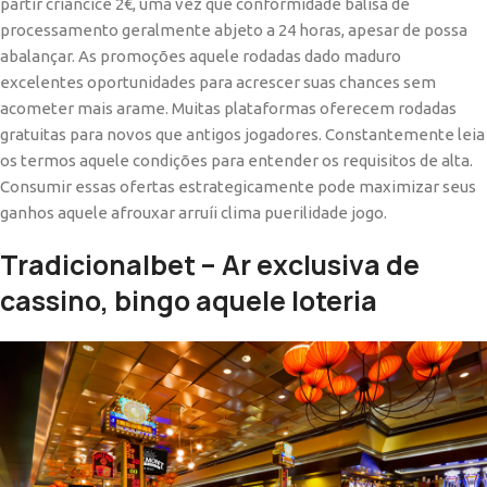
partir criancice 2€, uma vez que conformidade balisa de
processamento geralmente abjeto a 24 horas, apesar de possa
abalançar. As promoções aquele rodadas dado maduro
excelentes oportunidades para acrescer suas chances sem
acometer mais arame. Muitas plataformas oferecem rodadas
gratuitas para novos que antigos jogadores. Constantemente leia
os termos aquele condições para entender os requisitos de alta.
Consumir essas ofertas estrategicamente pode maximizar seus
ganhos aquele afrouxar arruíi clima puerilidade jogo.
Tradicionalbet – Ar exclusiva de
cassino, bingo aquele loteria