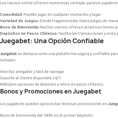
Los casinos online ofrecen numerosas ventajas para los jugadores 
Comodidad:
Puedes jugar en cualquier momento y lugar.
Variedad de Juegos:
Desde tragamonedas hasta juegos de mesa, 
Bono de Bienvenida:
Muchos casinos ofrecen atractivos bonos p
Depósitos en Pesos Chilenos:
Facilita las transacciones y evita
Juegabet: Una Opción Confiable
Juegabet
se destaca como una plataforma segura y confiable para
incluyen:
Interfaz amigable y fácil de navegar.
Soporte al cliente disponible 24/7.
Múltiples opciones de depósito y retiro en pesos chilenos.
Bonos y Promociones en Juegabet
Los jugadores pueden aprovechar diversas promociones en
Jueg
Bono de bienvenida del 100% en el primer depósito.