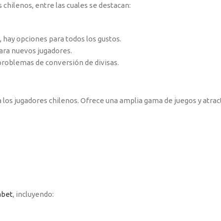
chilenos, entre las cuales se destacan:
hay opciones para todos los gustos.
ara nuevos jugadores.
 problemas de conversión de divisas.
 los jugadores chilenos. Ofrece una amplia gama de juegos y atra
abet
, incluyendo: