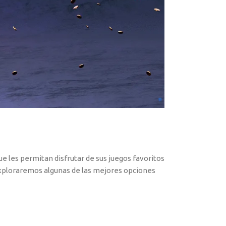
e les permitan disfrutar de sus juegos favoritos
, exploraremos algunas de las mejores opciones