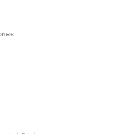
ofrece: