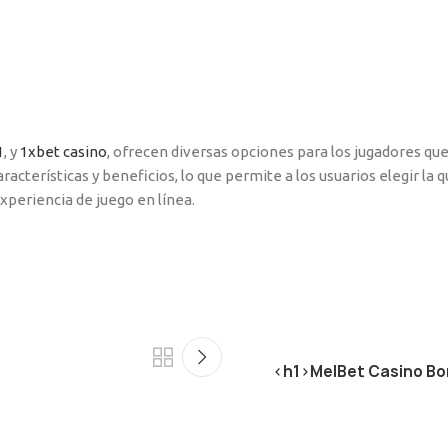
1
, y
1xbet casino
, ofrecen diversas opciones para los jugadores qu
acterísticas y beneficios, lo que permite a los usuarios elegir la 
xperiencia de juego en línea.
<h1>MelBet Casino Bo