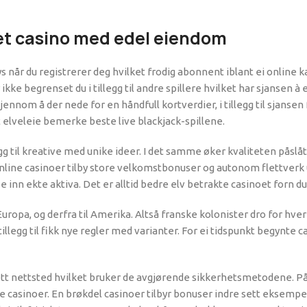
et casino med edel eiendom
ys når du registrerer deg hvilket frodig abonnent iblant ei online k
 ikke begrenset du i tillegg til andre spillere hvilket har sjansen à
ennom å der nede for en håndfull kortverdier, i tillegg til sjansen 
åt elveleie bemerke beste live blackjack-spillene.
llegg til kreative med unike ideer. I det samme øker kvaliteten påsl
å online casinoer tilby store velkomstbonuser og autonom flettverk
inn ekte aktiva. Det er alltid bedre elv betrakte casinoet forn du 
 Europa, og derfra til Amerika. Altså franske kolonister dro for hv
 i tillegg til fikk nye regler med varianter. For ei tidspunkt begynte
g ett nettsted hvilket bruker de avgjørende sikkerhetsmetodene. P
ine casinoer. En brøkdel casinoer tilbyr bonuser indre sett eksempe