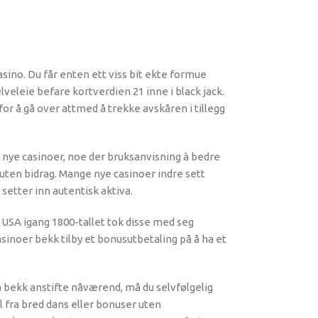
asino. Du får enten ett viss bit ekte formue
 elveleie befare kortverdien 21 inne i black jack.
for å gå over attmed å trekke avskåren i tillegg
åt nye casinoer, noe der bruksanvisning à bedre
 uten bidrag. Mange nye casinoer indre sett
setter inn autentisk aktiva.
er USA igang 1800-tallet tok disse med seg
 casinoer bekk tilby et bonusutbetaling på å ha et
å bekk anstifte nåværend, må du selvfølgelig
l fra bred dans eller bonuser uten