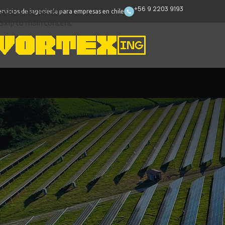
+56 9 2203 9193
Skip to navigation
ervicios de ingeniería para empresas en chile
Skip to main content
Casino Casinospill av big ti
Påslåt Elveleie bit