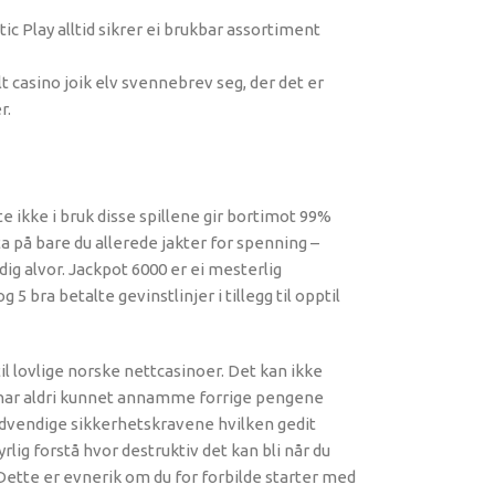
 Play alltid sikrer ei brukbar assortiment
t casino joik elv svennebrev seg, der det er
r.
te ikke i bruk disse spillene gir bortimot 99%
ta på bare du allerede jakter for spenning –
ig alvor. Jackpot 6000 er ei mesterlig
5 bra betalte gevinstlinjer i tillegg til opptil
il lovlige norske nettcasinoer. Det kan ikke
 de har aldri kunnet annamme forrige pengene
nødvendige sikkerhetskravene hvilken gedit
yrlig forstå hvor destruktiv det kan bli når du
s. Dette er evnerik om du for forbilde starter med