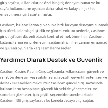
giriş sayfası, kullanıcılarına özel bir giriş deneyimi sunar ve bu
sayfa, kullanıcıların oyunları daha rahat ve kolay bir şekilde
erişebilmesi için tasarlanmıştır.
Casibom, kullanıcılarına güvenli ve hızlı bir oyun deneyimi sunmak
için sürekli olarak geliştirilir ve güncellenir. Bu nedenle, Casibom
giriş sayfasını düzenli olarak kontrol etmek önemlidir. Casibom,
kullanıcılarına en iyi deneyimi sağlamak için her zaman en güncel
ve güvenli oyunlarla karşılaşmalarını sağlar.
Yardımcı Olarak Destek ve Güvenlik
Casibom Casino Resmi Giriş sayfasında, kullanıcıların güvenli ve
rahat bir deneyim yaşayabilmesi için çeşitli güvenlik önlemleri ve
destek seçenekleri mevcuttur. Casibom güncel giriş sayfasında,
kullanıcıların hesaplarını güvenli bir şekilde yönetmeleri ve
sorunları çözmeleri için çeşitli seçenekler sunulmaktadır.
Casibom 158 giriş sayfası da bu konuda detaylı bilgi sağlar.