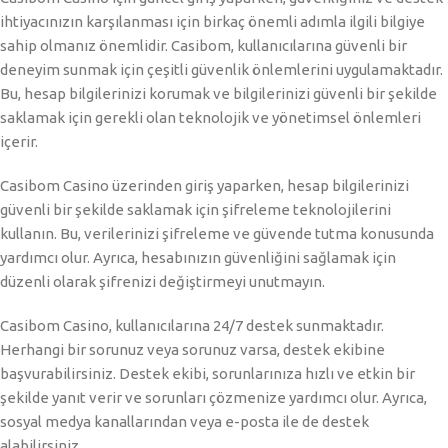
ihtiyacınızın karşılanması için birkaç önemli adımla ilgili bilgiye
sahip olmanız önemlidir. Casibom, kullanıcılarına güvenli bir
deneyim sunmak için çeşitli güvenlik önlemlerini uygulamaktadır.
Bu, hesap bilgilerinizi korumak ve bilgilerinizi güvenli bir şekilde
saklamak için gerekli olan teknolojik ve yönetimsel önlemleri
içerir.
Casibom Casino üzerinden giriş yaparken, hesap bilgilerinizi
güvenli bir şekilde saklamak için şifreleme teknolojilerini
kullanın. Bu, verilerinizi şifreleme ve güvende tutma konusunda
yardımcı olur. Ayrıca, hesabınızın güvenliğini sağlamak için
düzenli olarak şifrenizi değiştirmeyi unutmayın.
Casibom Casino, kullanıcılarına 24/7 destek sunmaktadır.
Herhangi bir sorunuz veya sorunuz varsa, destek ekibine
başvurabilirsiniz. Destek ekibi, sorunlarınıza hızlı ve etkin bir
şekilde yanıt verir ve sorunları çözmenize yardımcı olur. Ayrıca,
sosyal medya kanallarından veya e-posta ile de destek
alabilirsiniz.