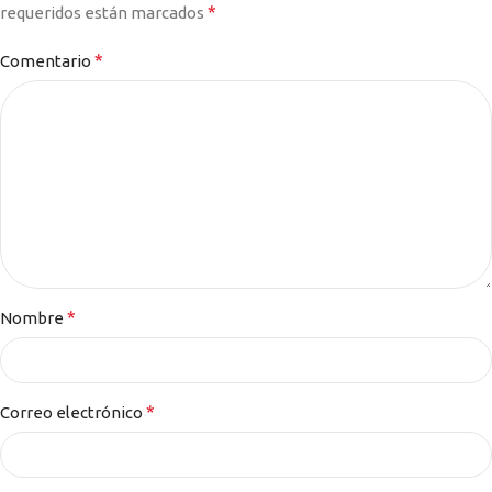
*
requeridos están marcados
*
Comentario
*
Nombre
*
Correo electrónico