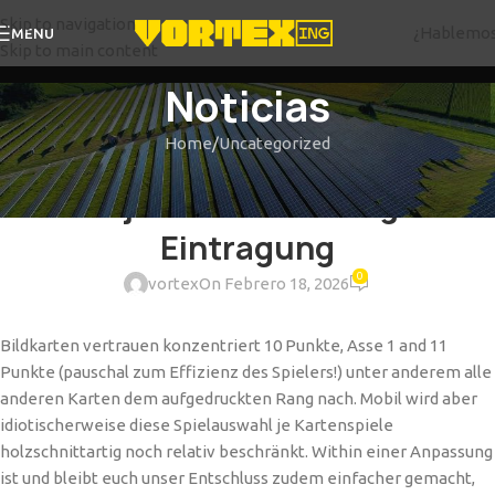
Skip to navigation
¿Hablemo
MENU
Skip to main content
Noticias
Home
Uncategorized
UNCATEGORIZED
Blackjack Online abzüglich
Eintragung
0
vortex
On Febrero 18, 2026
Bildkarten vertrauen konzentriert 10 Punkte, Asse 1 and 11
Punkte (pauschal zum Effizienz des Spielers!) unter anderem alle
anderen Karten dem aufgedruckten Rang nach. Mobil wird aber
idiotischerweise diese Spielauswahl je Kartenspiele
holzschnittartig noch relativ beschränkt. Within einer Anpassung
ist und bleibt euch unser Entschluss zudem einfacher gemacht,