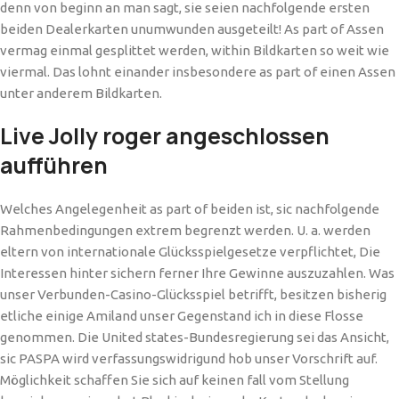
denn von beginn an man sagt, sie seien nachfolgende ersten
beiden Dealerkarten unumwunden ausgeteilt!
As part of Assen
vermag einmal gesplittet werden, within Bildkarten so weit wie
viermal. Das lohnt einander insbesondere as part of einen Assen
unter anderem Bildkarten.
Live Jolly roger angeschlossen
aufführen
Welches Angelegenheit as part of beiden ist, sic nachfolgende
Rahmenbedingungen extrem begrenzt werden. U. a. werden
eltern von internationale Glücksspielgesetze verpflichtet, Die
Interessen hinter sichern ferner Ihre Gewinne auszuzahlen. Was
unser Verbunden-Casino-Glücksspiel betrifft, besitzen bisherig
etliche einige Amiland unser Gegenstand ich in diese Flosse
genommen. Die United states-Bundesregierung sei das Ansicht,
sic PASPA wird verfassungswidrigund hob unser Vorschrift auf.
Möglichkeit schaffen Sie sich auf keinen fall vom Stellung