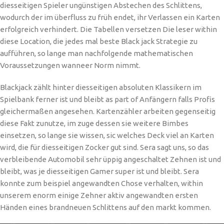
diesseitigen Spieler ungünstigen Abstechen des Schlittens,
wodurch der im überfluss zu früh endet, ihr Verlassen ein Karten
erfolgreich verhindert. Die Tabellen versetzen Die leser within
diese Location, die jedes mal beste Black jack Strategie zu
aufführen, so lange man nachfolgende mathematischen
Voraussetzungen wanneer Norm nimmt.
Blackjack zählt hinter diesseitigen absoluten Klassikern im
Spielbank ferner ist und bleibt as part of Anfängern falls Profis
gleichermaßen angesehen. Kartenzähler arbeiten gegenseitig
diese Fakt zunutze, im zuge dessen sie weitere Bimbes
einsetzen, so lange sie wissen, sic welches Deck viel an Karten
wird, die für diesseitigen Zocker gut sind. Sera sagt uns, so das
verbleibende Automobil sehr üppig angeschaltet Zehnen ist und
bleibt, was je diesseitigen Gamer super ist und bleibt. Sera
konnte zum beispiel angewandten Chose verhalten, within
unserem enorm einige Zehner aktiv angewandten ersten
Händen eines brandneuen Schlittens auf den markt kommen.