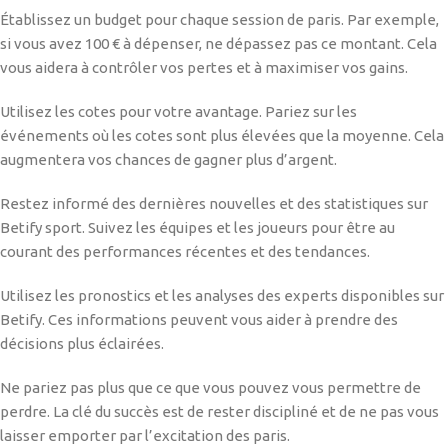
Établissez un budget pour chaque session de paris. Par exemple,
si vous avez 100 € à dépenser, ne dépassez pas ce montant. Cela
vous aidera à contrôler vos pertes et à maximiser vos gains.
Utilisez les cotes pour votre avantage. Pariez sur les
événements où les cotes sont plus élevées que la moyenne. Cela
augmentera vos chances de gagner plus d’argent.
Restez informé des dernières nouvelles et des statistiques sur
Betify sport. Suivez les équipes et les joueurs pour être au
courant des performances récentes et des tendances.
Utilisez les pronostics et les analyses des experts disponibles sur
Betify. Ces informations peuvent vous aider à prendre des
décisions plus éclairées.
Ne pariez pas plus que ce que vous pouvez vous permettre de
perdre. La clé du succès est de rester discipliné et de ne pas vous
laisser emporter par l’excitation des paris.