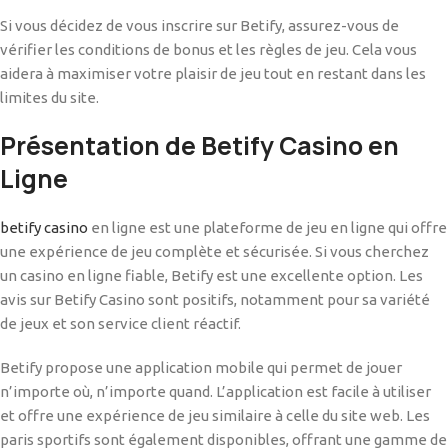
Si vous décidez de vous inscrire sur Betify, assurez-vous de
vérifier les conditions de bonus et les règles de jeu. Cela vous
aidera à maximiser votre plaisir de jeu tout en restant dans les
limites du site.
Présentation de Betify Casino en
Ligne
betify casino
en ligne est une plateforme de jeu en ligne qui offre
une expérience de jeu complète et sécurisée. Si vous cherchez
un casino en ligne fiable, Betify est une excellente option. Les
avis sur Betify Casino sont positifs, notamment pour sa variété
de jeux et son service client réactif.
Betify propose une application mobile qui permet de jouer
n’importe où, n’importe quand. L’application est facile à utiliser
et offre une expérience de jeu similaire à celle du site web. Les
paris sportifs sont également disponibles, offrant une gamme de