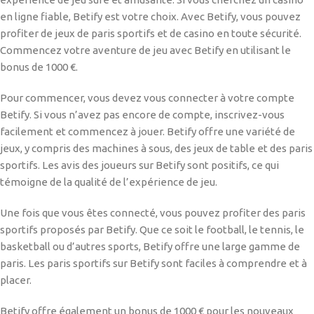
en ligne fiable, Betify est votre choix. Avec Betify, vous pouvez
profiter de jeux de paris sportifs et de casino en toute sécurité.
Commencez votre aventure de jeu avec Betify en utilisant le
bonus de 1000 €.
Pour commencer, vous devez vous connecter à votre compte
Betify. Si vous n’avez pas encore de compte, inscrivez-vous
facilement et commencez à jouer. Betify offre une variété de
jeux, y compris des machines à sous, des jeux de table et des paris
sportifs. Les avis des joueurs sur Betify sont positifs, ce qui
témoigne de la qualité de l’expérience de jeu.
Une fois que vous êtes connecté, vous pouvez profiter des paris
sportifs proposés par Betify. Que ce soit le football, le tennis, le
basketball ou d’autres sports, Betify offre une large gamme de
paris. Les paris sportifs sur Betify sont faciles à comprendre et à
placer.
Betify offre également un bonus de 1000 € pour les nouveaux