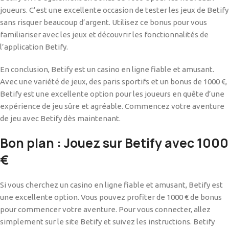
joueurs. C’est une excellente occasion de tester les jeux de Betify
sans risquer beaucoup d’argent. Utilisez ce bonus pour vous
familiariser avec les jeux et découvrir les fonctionnalités de
l’application Betify.
En conclusion, Betify est un casino en ligne fiable et amusant.
Avec une variété de jeux, des paris sportifs et un bonus de 1000 €,
Betify est une excellente option pour les joueurs en quête d’une
expérience de jeu sûre et agréable. Commencez votre aventure
de jeu avec Betify dès maintenant.
Bon plan : Jouez sur Betify avec 1000
€
Si vous cherchez un casino en ligne fiable et amusant, Betify est
une excellente option. Vous pouvez profiter de 1000 € de bonus
pour commencer votre aventure. Pour vous connecter, allez
simplement sur le site Betify et suivez les instructions. Betify