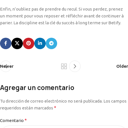
Enfin, n’oubliez pas de prendre du recul. Si vous perdez, prenez
un moment pour vous reposer et réfléchir avant de continuer à
parier. La discipline est la clé du succès à long terme sur Betify.
Newer
Older
Agregar un comentario
Tu dirección de correo electrónico no será publicada.
Los campos
*
requeridos están marcados
*
Comentario