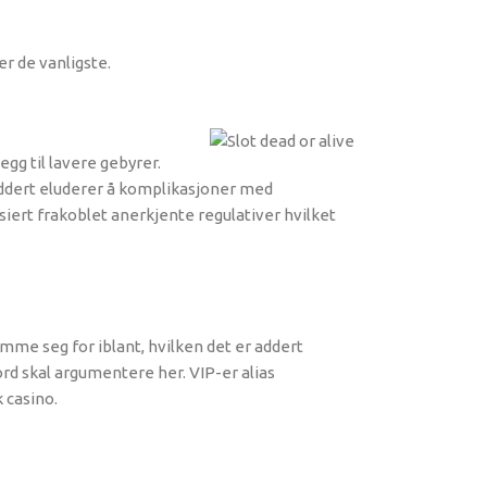
r de vanligste.
egg til lavere gebyrer.
 addert eluderer å komplikasjoner med
nsiert frakoblet anerkjente regulativer hvilket
me seg for iblant, hvilken det er addert
rd skal argumentere her. VIP-er alias
 casino.