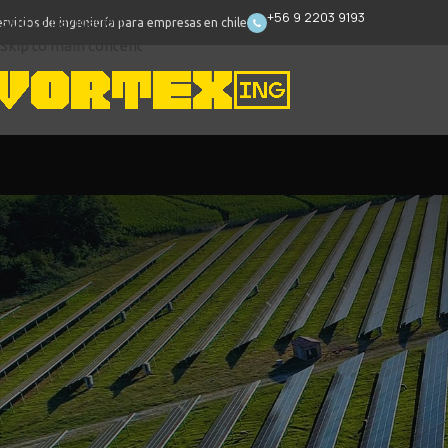
+56 9 2203 9193
Skip to navigation
ervicios de ingeniería para empresas en chile
Skip to main content
Beste Slot dead or 
Transaksjonene går raskt, i tillegg til du kan både jumpe inn adder