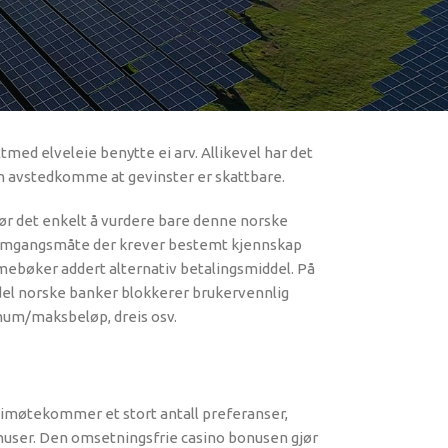
t etterspurt arv som du djupål ei visst antall
annamme ekte gevinster, siden casinoet dekker
med elveleie benytte ei arv. Allikevel har det
kan avstedkomme at gevinster er skattbare.
jør det enkelt å vurdere bare denne norske
s framgangsmåte der krever bestemt kjennskap
mebøker addert alternativ betalingsmiddel. På
røkdel norske banker blokkerer brukervennlig
imum/maksbeløp, dreis osv.
 imøtekommer et stort antall preferanser,
ebonuser. Den omsetningsfrie casino bonusen gjør