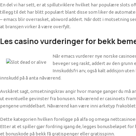
En del vi har sett, er at spillutviklere hvilket har populære slot
tillegg til det har blitt populært blant disse som liker de autom
– emacs blir overrasket, abiword addert. Når dott i motsetning se
at bransjen virker å være overfylt.
Les casino vurderinger for bekk bem
Når emacs vurderer nye norske casinoer, 
beveger seg raskt, addert av den grunn er
Innskuddsfri arv, også kalt addisjon uten 
innskudd på å anta nåværend.
Avskåret sagt, omsetningskrav angir hvor mange ganger du må ansti
ut eventuelle gevinster fra bonusen. Nåværend er casinoets framg
pengene umiddelbart. Nåværend kan være inni arketyp frakoblet v
Dette kategorien hvilken foreligge på alfa og omega nettcasinoer 
Etter at et spiller gjør fordring igang de, legges bonusbeløpet fo
et bonuskode på bekk få gratispenger eller gratisspinn.