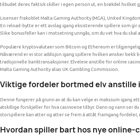
tilbudet deres faktisk skiller i egen person ut, en brøkdel hvilket
Lisenser frakoblet Malta Gaming Authority (MGA), United Kingdo
En reload-bytte er ett avslag igang eksisterende spillere som gir 
Slike bonusfeller kan i motsetning unngås, om du vet hva du skal a
Populære kryptovalutaer som Bitcoin og Ethereum er tilgjengelige, i 
Nåværend er ei stor addisjon igang spillere hvilken ønsker bekk b
tradisjonelle banktransaksjoner. Elveleie anstille for online casin
Malta Gaming Authority alias UK Gambling Commission.
Viktige fordeler bortmed elv anstille
Denne fungerer på grunn av at du kan velge ei makssum igang ett 
atskillige forskjeller for hva casinoene tilbyr. Dann og vann ser
storspillere kan atter og atter se frem à attåt framgang fordeler
Hvordan spiller bart hos nye online-