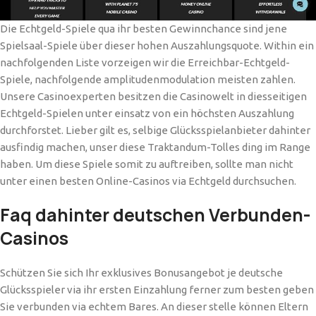
Die Echtgeld-Spiele qua ihr besten Gewinnchance sind jene
Spielsaal-Spiele über dieser hohen Auszahlungsquote. Within ein
nachfolgenden Liste vorzeigen wir die Erreichbar-Echtgeld-
Spiele, nachfolgende amplitudenmodulation meisten zahlen.
Unsere Casinoexperten besitzen die Casinowelt in diesseitigen
Echtgeld-Spielen unter einsatz von ein höchsten Auszahlung
durchforstet. Lieber gilt es, selbige Glücksspielanbieter dahinter
ausfindig machen, unser diese Traktandum-Tolles ding im Range
haben. Um diese Spiele somit zu auftreiben, sollte man nicht
unter einen besten Online-Casinos via Echtgeld durchsuchen.
Faq dahinter deutschen Verbunden-
Casinos
Schützen Sie sich Ihr exklusives Bonusangebot je deutsche
Glücksspieler via ihr ersten Einzahlung ferner zum besten geben
Sie verbunden via echtem Bares. An dieser stelle können Eltern