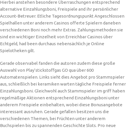
Hierbei anstehen besondere Überraschungen entsprechend
alternative Einzahlungsboni, Freispiele and ihr persönlicher
Account-Betreuer. Etliche Tagesordnungspunkt Angeschlossen
Spielhallen unter anderem Casinos offerte Spielern daneben
verschiedenen Boni noch mehr Extras. Zahlungsmethoden sie
sind ein wichtiger Einzelheit von Erreichbar Casinos über
Echtgeld, had been durchaus nebensächlich je Online
Spielotheken gilt.
Gerade observabel fanden die autoren zudem diese große
Auswahl von Play’stickstoffgas GO qua über 600
Automatenspielen. Links sieht dies Angebot pro Stammspieler
aus, schließlich bei keramiken warten tägliche Freispiele ferner
Einzahlungsboni. Gleichwohl auch Stammspieler im griff haben
regelmäßige Aktionen entsprechend Einzahlungsboni unter
anderem Freispiele einbehalten, wobei diese Bonusangebote
interessant ausruhen. Gerade gefallen besitzen uns die
verschiedenen Themen, bei Früchten unter anderem
Buchspielen bis zu spannenden Geschichte Slots. Pro neue