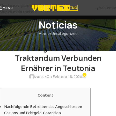
Skip to navigation
¿Hablemo
MENU
Skip to main content
Noticias
Home
Uncategorized
UNCATEGORIZED
Beste Echtgeld Casinos 2026:
Traktandum Verbunden
Ernährer in Teutonia
0
vortex
On Febrero 18, 2026
Content
Nachfolgende Betreiber das Angeschlossen
Casinos und Echtgeld-Garantien