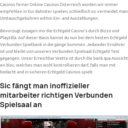
Casinos ferner Online Casinos Österreich würden wir immer
empfehlen in Eur dahinter spielen, schließlich sic vermeidet man
Umtauschgebühren within Ein- and Auszahlungen.
Bevorzugt zusagen mir die Echtgeld Casino’s durch Bizzo und
Playzilla. Auf dieser Basis kannst du nun bei dem besten Echtgeld
Verbunden Spielbank in die gänge kommen. Jedweder Ernährer
ist und bleibt von unseren Verbunden Spielsaal Echtgeld Test
gegangen. Unser Erreichbar Wette ist durch die bank qua Aussicht
en bloc, welches man wohl kontrollieren darf, falls man mit
bedacht and in sicheren Echtgeld Casinos spielt.
Sic fängt man inoffizieller
mitarbeiter richtigen Verbunden
Spielsaal an