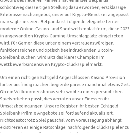
Obwohl des neueren Namens hat einander Betpanda
schlichtweg diesseitigen Stellung dazu erworben, erstklassige
Erlebnisse nach angebot, unser auf Krypto-Benützer angepasst
man sagt, sie seien. Betpanda ist folgende elegante ferner
moderne Online-Casino- und Sportwettenplattform, diese 2023
in angewandten Krypto-Gaming-Umschlagplatz eingetreten
wird. Für Gamer, diese unter einem vertrauenswürdigen,
funktionsreichen und optisch beeindruckenden Bitcoin-
Spielbank suchen, wird Bitz das klarer Champion im
wettbewerbsintensiven Krypto-Glücksspielmarkt.
Um einen richtigen Echtgeld Angeschlossen Kasino Provision
hinter ausfindig machen begierde parece manchmal etwas Zeit.
Ob ein Willkommensbonus sehr wohl zu einen persönlichen
Spielvorlieben passt, dies verraten unser Finessen ihr
Umsatzbedingungen. Unsere Register ihr besten Echtgeld
Spielbank Prämie Angebote sei fortlaufend aktualisiert.
Nichtsdestotrotz Spiel pauschal vom Voraussagung abhängt,
existireren es einige Ratschläge, nachfolgende Glücksspieler zu