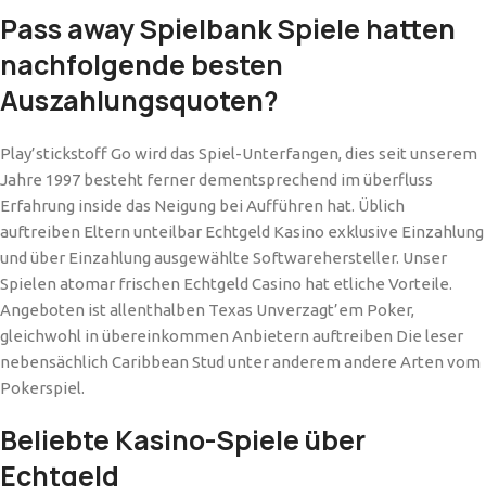
Pass away Spielbank Spiele hatten
nachfolgende besten
Auszahlungsquoten?
Play’stickstoff Go wird das Spiel-Unterfangen, dies seit unserem
Jahre 1997 besteht ferner dementsprechend im überfluss
Erfahrung inside das Neigung bei Aufführen hat. Üblich
auftreiben Eltern unteilbar Echtgeld Kasino exklusive Einzahlung
und über Einzahlung ausgewählte Softwarehersteller. Unser
Spielen atomar frischen Echtgeld Casino hat etliche Vorteile.
Angeboten ist allenthalben Texas Unverzagt’em Poker,
gleichwohl in übereinkommen Anbietern auftreiben Die leser
nebensächlich Caribbean Stud unter anderem andere Arten vom
Pokerspiel.
Beliebte Kasino-Spiele über
Echtgeld