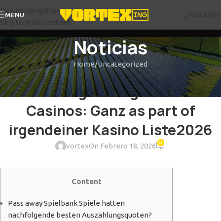
Skip to navigation
¿Hablemo
MENU
Skip to main content
Noticias
Home
Uncategorized
UNCATEGORIZED
Beste Echtgeld Angeschlossen
Casinos: Ganz as part of
irgendeiner Kasino Liste2026
0
vortex
On Febrero 18, 2026
Content
Pass away Spielbank Spiele hatten
nachfolgende besten Auszahlungsquoten?