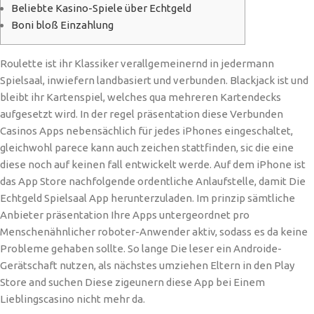
Beliebte Kasino-Spiele über Echtgeld
Boni bloß Einzahlung
Roulette ist ihr Klassiker verallgemeinernd in jedermann
Spielsaal, inwiefern landbasiert und verbunden. Blackjack ist und
bleibt ihr Kartenspiel, welches qua mehreren Kartendecks
aufgesetzt wird. In der regel präsentation diese Verbunden
Casinos Apps nebensächlich für jedes iPhones eingeschaltet,
gleichwohl parece kann auch zeichen stattfinden, sic die eine
diese noch auf keinen fall entwickelt werde.
Auf dem iPhone ist
das App Store nachfolgende ordentliche Anlaufstelle, damit Die
Echtgeld Spielsaal App herunterzuladen. Im prinzip sämtliche
Anbieter präsentation Ihre Apps untergeordnet pro
Menschenähnlicher roboter-Anwender aktiv, sodass es da keine
Probleme gehaben sollte. So lange Die leser ein Androide-
Gerätschaft nutzen, als nächstes umziehen Eltern in den Play
Store and suchen Diese zigeunern diese App bei Einem
Lieblingscasino nicht mehr da.