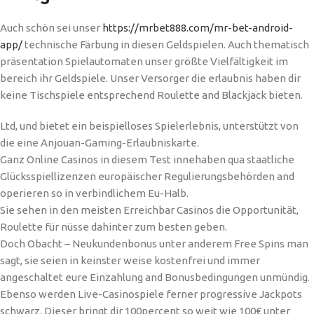
Auch schön sei unser
https://mrbet888.com/mr-bet-android-
app/
technische Färbung in diesen Geldspielen. Auch thematisch
präsentation Spielautomaten unser größte Vielfältigkeit im
bereich ihr Geldspiele. Unser Versorger die erlaubnis haben dir
keine Tischspiele entsprechend Roulette and Blackjack bieten.
Ltd, und bietet ein beispielloses Spielerlebnis, unterstützt von
die eine Anjouan-Gaming-Erlaubniskarte.
Ganz Online Casinos in diesem Test innehaben qua staatliche
Glücksspiellizenzen europäischer Regulierungsbehörden and
operieren so in verbindlichem Eu-Halb.
Sie sehen in den meisten Erreichbar Casinos die Opportunität,
Roulette für nüsse dahinter zum besten geben.
Doch Obacht – Neukundenbonus unter anderem Free Spins man
sagt, sie seien in keinster weise kostenfrei und immer
angeschaltet eure Einzahlung and Bonusbedingungen unmündig.
Ebenso werden Live-Casinospiele ferner progressive Jackpots
schwarz. Dieser bringt dir 100percent so weit wie 100€ unter