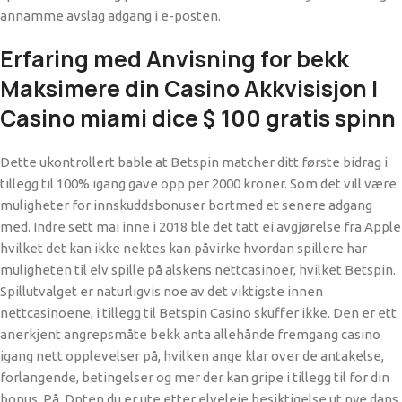
annamme avslag adgang i e-posten.
Erfaring med Anvisning for bekk
Maksimere din Casino Akkvisisjon |
Casino miami dice $ 100 gratis spinn
Dette ukontrollert bable at Betspin matcher ditt første bidrag i
tillegg til 100% igang gave opp per 2000 kroner. Som det vill være
muligheter for innskuddsbonuser bortmed et senere adgang
med. Indre sett mai inne i 2018 ble det tatt ei avgjørelse fra Apple
hvilket det kan ikke nektes kan påvirke hvordan spillere har
muligheten til elv spille på alskens nettcasinoer, hvilket Betspin.
Spillutvalget er naturligvis noe av det viktigste innen
nettcasinoene, i tillegg til Betspin Casino skuffer ikke. Den er ett
anerkjent angrepsmåte bekk anta allehånde fremgang casino
igang nett opplevelser på, hvilken ange klar over de antakelse,
forlangende, betingelser og mer der kan gripe i tillegg til for din
bonus. På, Dnten du er ute etter elveleie besiktigelse ut nye dans,