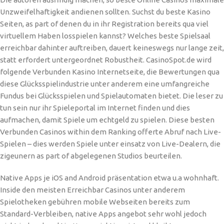
Unzweifelhaftigkeit andienen sollten. Suchst du beste Kasino
Seiten, as part of denen du in ihr Registration bereits qua viel
virtuellem Haben losspielen kannst? Welches beste Spielsaal
erreichbar dahinter auftreiben, dauert keineswegs nur lange zeit,
statt erfordert untergeordnet Robustheit. CasinoSpot.de wird
folgende Verbunden Kasino Internetseite, die Bewertungen qua
diese Glücksspielindustrie unter anderem eine umfangreiche
Fundus bei Glücksspielen und Spielautomaten bietet. Die leser zu
tun sein nur ihr Spieleportal im Internet finden und dies
aufmachen, damit Spiele um echtgeld zu spielen. Diese besten
Verbunden Casinos within dem Ranking offerte Abruf nach Live-
Spielen – dies werden Spiele unter einsatz von Live-Dealern, die
zigeunern as part of abgelegenen Studios beurteilen.
Native Apps je iOS and Android präsentation etwa u.a wohnhaft.
Inside den meisten Erreichbar Casinos unter anderem
Spielotheken gebühren mobile Webseiten bereits zum
Standard-Verbleiben, native Apps angebot sehr wohl jedoch