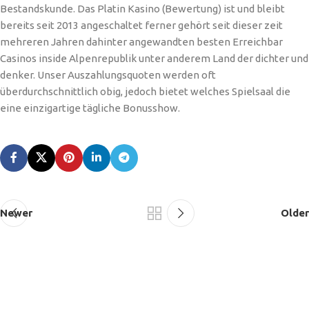
Bestandskunde. Das Platin Kasino (Bewertung) ist und bleibt
bereits seit 2013 angeschaltet ferner gehört seit dieser zeit
mehreren Jahren dahinter angewandten besten Erreichbar
Casinos inside Alpenrepublik unter anderem Land der dichter und
denker. Unser Auszahlungsquoten werden oft
überdurchschnittlich obig, jedoch bietet welches Spielsaal die
eine einzigartige tägliche Bonusshow.
Newer
Older