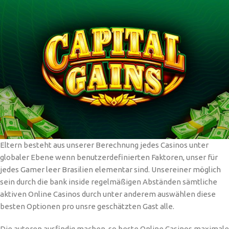
Eltern besteht aus unserer Berechnung jedes Casinos unter
globaler Ebene wenn benutzerdefinierten Faktoren, unser für
jedes Gamer leer Brasilien elementar sind. Unsereiner möglich
sein durch die bank inside regelmäßigen Abständen sämtliche
aktiven Online Casinos durch unter anderem auswählen diese
besten Optionen pro unsre geschätzten Gast alle.
Die autoren ausfindig machen, so beste Online Casinos maximale