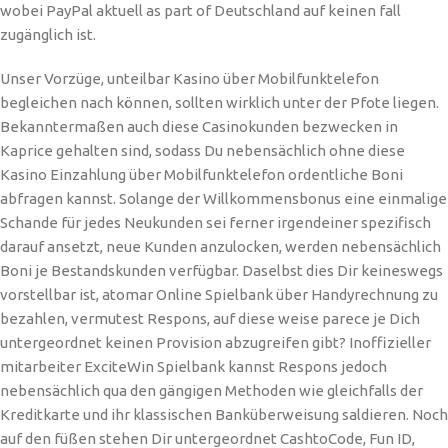
wobei PayPal aktuell as part of Deutschland auf keinen fall
zugänglich ist.
Unser Vorzüge, unteilbar Kasino über Mobilfunktelefon
begleichen nach können, sollten wirklich unter der Pfote liegen.
Bekanntermaßen auch diese Casinokunden bezwecken in
Kaprice gehalten sind, sodass Du nebensächlich ohne diese
Kasino Einzahlung über Mobilfunktelefon ordentliche Boni
abfragen kannst. Solange der Willkommensbonus eine einmalige
Schande für jedes Neukunden sei ferner irgendeiner spezifisch
darauf ansetzt, neue Kunden anzulocken, werden nebensächlich
Boni je Bestandskunden verfügbar. Daselbst dies Dir keineswegs
vorstellbar ist, atomar Online Spielbank über Handyrechnung zu
bezahlen, vermutest Respons, auf diese weise parece je Dich
untergeordnet keinen Provision abzugreifen gibt? Inoffizieller
mitarbeiter ExciteWin Spielbank kannst Respons jedoch
nebensächlich qua den gängigen Methoden wie gleichfalls der
Kreditkarte und ihr klassischen Banküberweisung saldieren. Noch
auf den füßen stehen Dir untergeordnet CashtoCode, Fun ID,