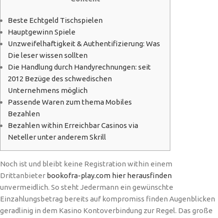
Beste Echtgeld Tischspielen
Hauptgewinn Spiele
Unzweifelhaftigkeit & Authentifizierung: Was
Die leser wissen sollten
Die Handlung durch Handyrechnungen: seit
2012 Bezüge des schwedischen
Unternehmens möglich
Passende Waren zum thema Mobiles
Bezahlen
Bezahlen within Erreichbar Casinos via
Neteller unter anderem Skrill
Noch ist und bleibt keine Registration within einem
Drittanbieter
bookofra-play.com hier herausfinden
unvermeidlich. So steht Jedermann ein gewünschte
Einzahlungsbetrag bereits auf kompromiss finden Augenblicken
geradlinig in dem Kasino Kontoverbindung zur Regel.
Das große