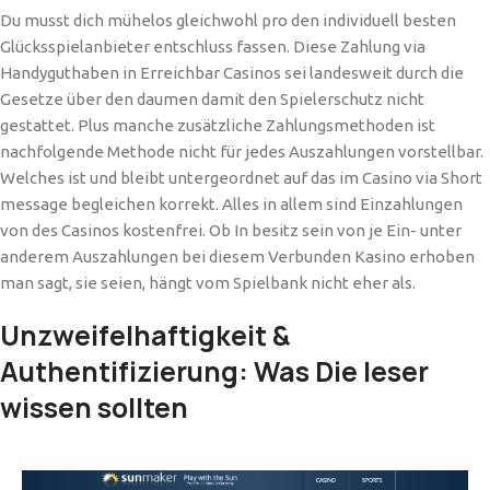
Du musst dich mühelos gleichwohl pro den individuell besten
Glücksspielanbieter entschluss fassen. Diese Zahlung via
Handyguthaben in Erreichbar Casinos sei landesweit durch die
Gesetze über den daumen damit den Spielerschutz nicht
gestattet. Plus manche zusätzliche Zahlungsmethoden ist
nachfolgende Methode nicht für jedes Auszahlungen vorstellbar.
Welches ist und bleibt untergeordnet auf das im Casino via Short
message begleichen korrekt. Alles in allem sind Einzahlungen
von des Casinos kostenfrei. Ob In besitz sein von je Ein- unter
anderem Auszahlungen bei diesem Verbunden Kasino erhoben
man sagt, sie seien, hängt vom Spielbank nicht eher als.
Unzweifelhaftigkeit &
Authentifizierung: Was Die leser
wissen sollten