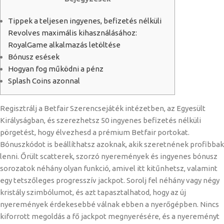
Tippek a teljesen ingyenes, befizetés nélküli
Revolves maximális kihasználásához:
RoyalGame alkalmazás letöltése
Bónusz esések
Hogyan fog működni a pénz
Splash Coins azonnal
Regisztrálj a Betfair Szerencsejáték intézetben, az Egyesült
Királyságban, és szerezhetsz 50 ingyenes befizetés nélküli
pörgetést, hogy élvezhesd a prémium Betfair portokat.
Bónuszkódot is beállíthatsz azoknak, akik szeretnének profibbak
lenni. Őrült scatterek, szorzó nyeremények és ingyenes bónusz
sorozatok néhány olyan funkció, amivel itt kitűnhetsz, valamint
egy tetszőleges progresszív jackpot.
Sorolj fel néhány vagy négy
kristály szimbólumot, és azt tapasztalhatod, hogy az új
nyeremények érdekesebbé válnak ebben a nyerőgépben. Nincs
kiforrott megoldás a fő jackpot megnyerésére, és a nyereményt