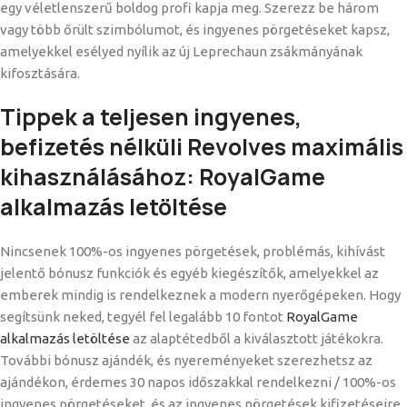
egy véletlenszerű boldog profi kapja meg. Szerezz be három
vagy több őrült szimbólumot, és ingyenes pörgetéseket kapsz,
amelyekkel esélyed nyílik az új Leprechaun zsákmányának
kifosztására.
Tippek a teljesen ingyenes,
befizetés nélküli Revolves maximális
kihasználásához: RoyalGame
alkalmazás letöltése
Nincsenek 100%-os ingyenes pörgetések, problémás, kihívást
jelentő bónusz funkciók és egyéb kiegészítők, amelyekkel az
emberek mindig is rendelkeznek a modern nyerőgépeken. Hogy
segítsünk neked, tegyél fel legalább 10 fontot
RoyalGame
alkalmazás letöltése
az alaptétedből a kiválasztott játékokra.
További bónusz ajándék, és nyereményeket szerezhetsz az
ajándékon, érdemes 30 napos időszakkal rendelkezni / 100%-os
ingyenes pörgetéseket, és az ingyenes pörgetések kifizetéseire