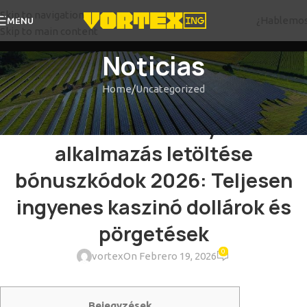
Skip to navigation
¿Hablemo
MENU
Skip to main content
Noticias
Home
Uncategorized
UNCATEGORIZED
Befizetés nélküli RoyalGame
alkalmazás letöltése
bónuszkódok 2026: Teljesen
ingyenes kaszinó dollárok és
pörgetések
0
vortex
On Febrero 19, 2026
Bejegyzések