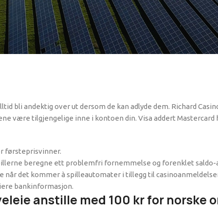
ltid bli andektig over ut dersom de kan adlyde dem. Richard Casino
ene være tilgjengelige inne i kontoen din.
Visa addert Mastercard h
r førsteprisvinner.
pillerne beregne ett problemfri fornemmelse og forenklet saldo
re når det kommer à spilleautomater i tillegg til casinoanmeldelser
siere bankinformasjon.
veleie anstille med 100 kr for norske 