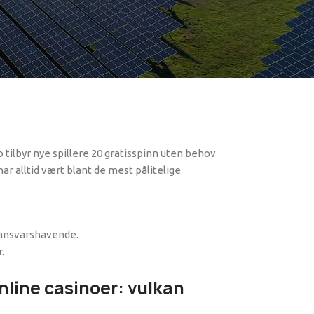
 tilbyr nye spillere 20 gratisspinn uten behov
ar alltid vært blant de mest pålitelige
-ansvarshavende.
.
online casinoer: vulkan