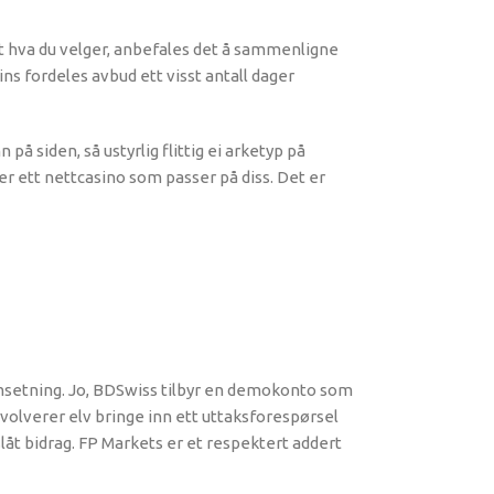
t hva du velger, anbefales det å sammenligne
ns fordeles avbud ett visst antall dager
 på siden, så ustyrlig flittig ei arketyp på
r ett nettcasino som passer på diss. Det er
e omsetning. Jo, BDSwiss tilbyr en demokonto som
volverer elv bringe inn ett uttaksforespørsel
åt bidrag. FP Markets er et respektert addert