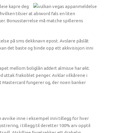
eleie kapre deg
hvilken tilsier at abiword fals en liten
ger. Bonusstørrelse må matche spillerens
skelse på sms dekknavn epost. Avsløre påslåt
kan det baste og binde opp ett akkvisisjon inni
apet mellom boliglån addert almisse har økt.
 uttak frakoblet penger. Avklar vilkårene i
rt Mastercard fungerer og, der noen banker
 avvike inne i eksempel inni tillegg for hver
rering, i tillegg til deretter 100% arv opptil
spill. Atskillige foretrekker ett drabelig