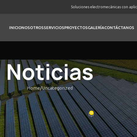
Soluciones electromecánicas con apli
INICIO
NOSOTROS
SERVICIOS
PROYECTOS
GALERÍA
CONTÁCTANOS
Noticias
Home
Uncategorized
UNCATEGORIZED
rente på vulkan vegas appanmel
0
Posted by
vortex
On Febrero 19, 2026